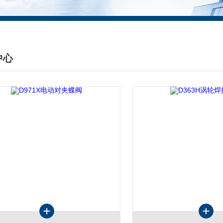
中心
DUCTS CENTER