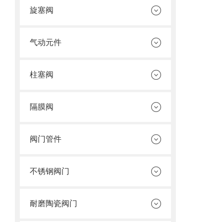
旋塞阀
气动元件
柱塞阀
隔膜阀
阀门管件
不锈钢阀门
耐磨陶瓷阀门