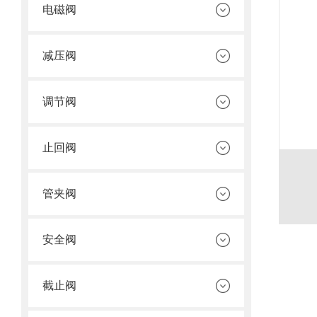
电磁阀
减压阀
调节阀
止回阀
管夹阀
安全阀
截止阀