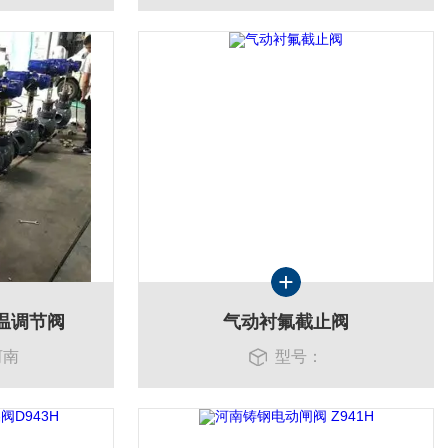
温调节阀
气动衬氟截止阀
河南
型号：