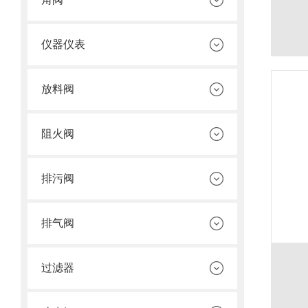
仪器仪表
放料阀
阻火阀
排污阀
排气阀
过滤器