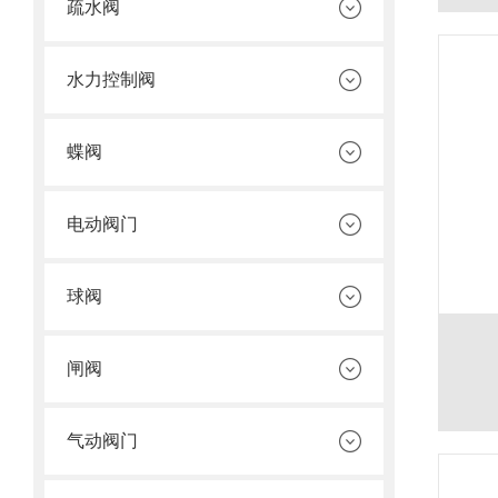
疏水阀
水力控制阀
蝶阀
电动阀门
球阀
闸阀
气动阀门