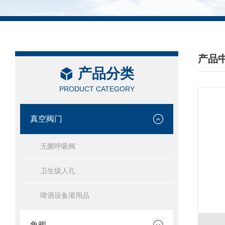
产品
产品分类
/ PRO
PRODUCT CATEGORY
真空阀门
无菌呼吸阀
卫生级人孔
啤酒设备灌用品
角阀