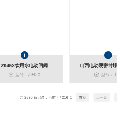
Z945X饮用水电动闸阀
山西电动硬密封蝶阀
型号：Z945X
型号：
共 2590 条记录，当前 4 / 216 页
首页
上一页