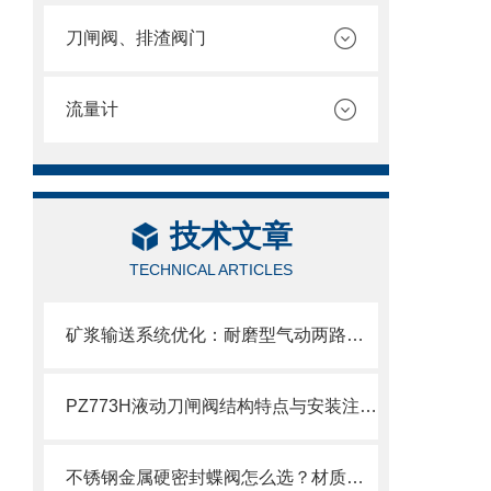
刀闸阀、排渣阀门
流量计
技术文章
TECHNICAL ARTICLES
矿浆输送系统优化：耐磨型气动两路分料阀的应用实践
PZ773H液动刀闸阀结构特点与安装注意事项
不锈钢金属硬密封蝶阀怎么选？材质、压力、温度一文搞定选购指南