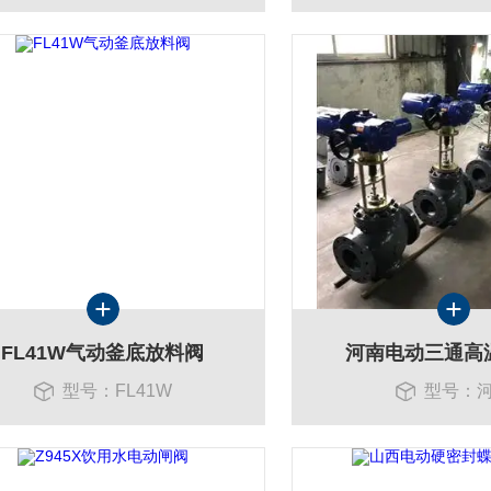
FL41W气动釜底放料阀
河南电动三通高
型号：FL41W
型号：