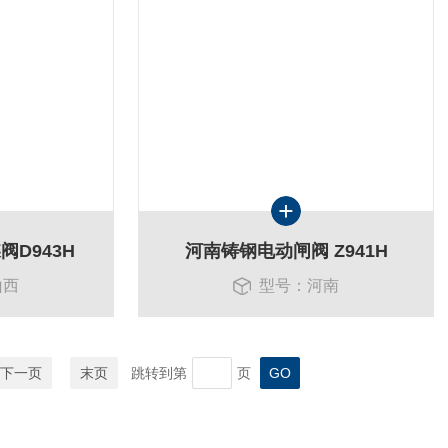
D943H
河南铸钢电动闸阀 Z941H
山西
型号：河南
下一页
末页
跳转到第
页