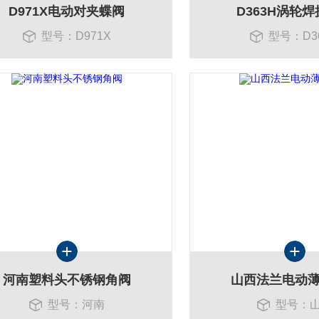
D971X电动对夹蝶阀
D363H涡轮
型号：D971X
型号：D3
河南塑料头不锈钢角阀
山西法兰电动
型号：河南
型号：