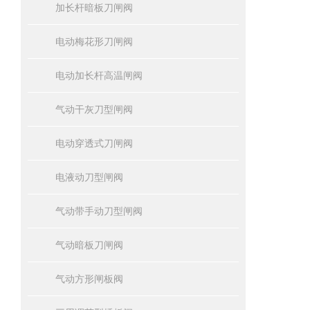
加长杆暗板刀闸阀
电动梅花形刀闸阀
电动加长杆高温闸阀
气动干灰刀型闸阀
电动穿透式刀闸阀
电液动刀型闸阀
气动带手动刀型闸阀
气动暗板刀闸阀
气动方形闸板阀