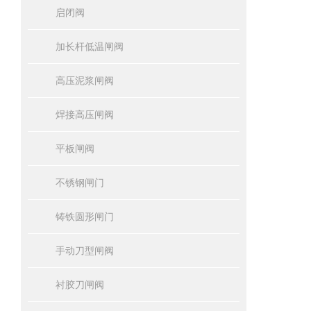
启闭阀
加长杆低温闸阀
高压泥浆闸阀
焊接高压闸阀
平板闸阀
不锈钢闸门
铸铁圆形闸门
手动刀型闸阀
衬胶刀闸阀