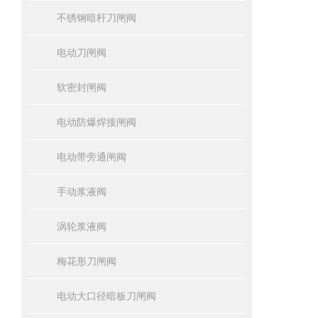
不锈钢暗杆刀闸阀
电动刀闸阀
软密封闸阀
电动防爆焊接闸阀
电动带旁通闸阀
手动浆液阀
涡轮浆液阀
梅花形刀闸阀
电动大口径暗板刀闸阀