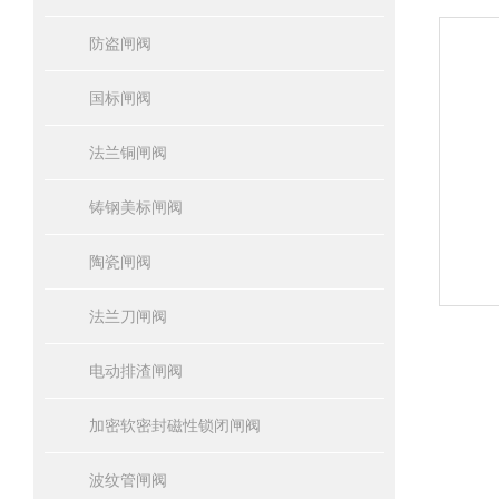
防盗闸阀
国标闸阀
法兰铜闸阀
铸钢美标闸阀
陶瓷闸阀
法兰刀闸阀
电动排渣闸阀
加密软密封磁性锁闭闸阀
波纹管闸阀