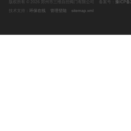
版权所有 © 2026 郑州市三维自控阀门有限公司 备案号：
豫ICP备2
技术支持：
环保在线
管理登陆
sitemap.xml