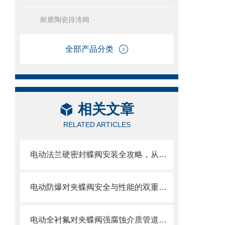
耐磨陶瓷排渣阀
全部产品分类
相关文章
RELATED ARTICLES
电动法兰硬密封蝶阀安装全攻略，从基础到调试的精密指南
电动防爆对夹蝶阀安全与性能的双重防线，选型要求全解析
电动全衬氟对夹蝶阀强腐蚀介质管道的可靠卫士