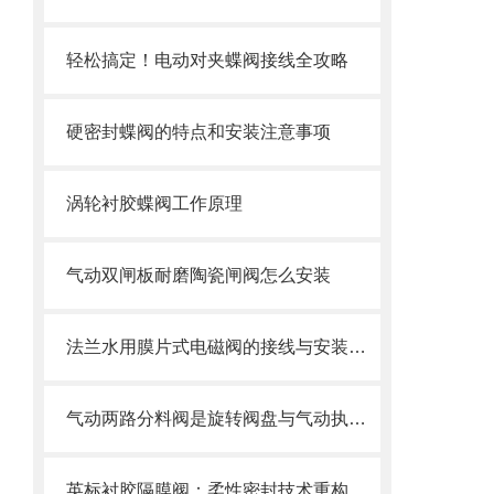
轻松搞定！电动对夹蝶阀接线全攻略
硬密封蝶阀的特点和安装注意事项
涡轮衬胶蝶阀工作原理
气动双闸板耐磨陶瓷闸阀怎么安装
法兰水用膜片式电磁阀的接线与安装指南
气动两路分料阀是旋转阀盘与气动执行器的“智能分流密码”
英标衬胶隔膜阀：柔性密封技术重构工业流体控制新范式