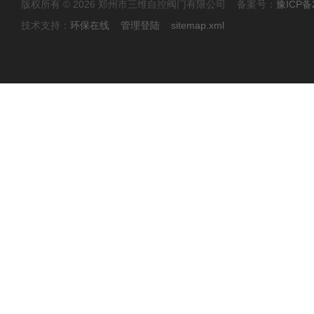
版权所有 © 2026 郑州市三维自控阀门有限公司 备案号：
豫ICP备2
技术支持：
环保在线
管理登陆
sitemap.xml