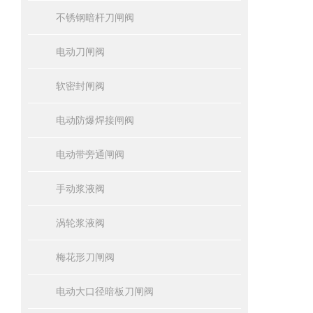
不锈钢暗杆刀闸阀
电动刀闸阀
软密封闸阀
电动防爆焊接闸阀
电动带旁通闸阀
手动浆液阀
涡轮浆液阀
梅花形刀闸阀
电动大口径暗板刀闸阀