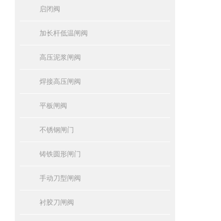
启闭阀
加长杆低温闸阀
高压泥浆闸阀
焊接高压闸阀
平板闸阀
不锈钢闸门
铸铁圆形闸门
手动刀型闸阀
衬胶刀闸阀