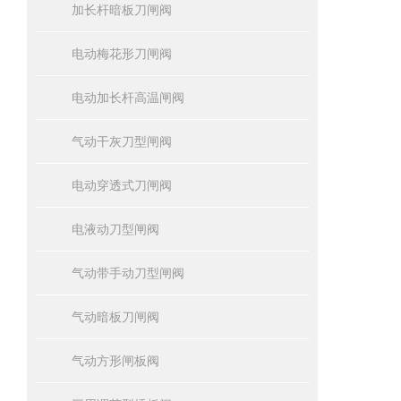
加长杆暗板刀闸阀
电动梅花形刀闸阀
电动加长杆高温闸阀
气动干灰刀型闸阀
电动穿透式刀闸阀
电液动刀型闸阀
气动带手动刀型闸阀
气动暗板刀闸阀
气动方形闸板阀