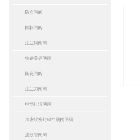
防盗闸阀
国标闸阀
法兰铜闸阀
铸钢美标闸阀
陶瓷闸阀
法兰刀闸阀
电动排渣闸阀
加密软密封磁性锁闭闸阀
波纹管闸阀