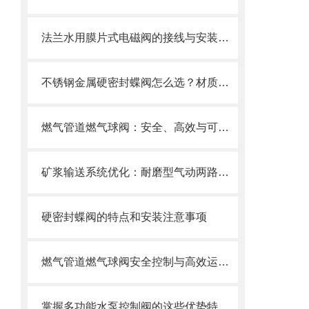
法兰水用膜片式电磁阀的接线与安装指南
不锈钢金属硬密封蝶阀怎么选？材质、压力、温度一文搞定选购指南
燃气管道燃气球阀：安全、高效与可靠的燃气控制
矿浆输送系统优化：耐磨型气动两路分料阀的应用实践
硬密封蝶阀的特点和安装注意事项
燃气管道燃气球阀安全控制与高效运行的“核心开关”
掌握多功能水泵控制阀的这些优势特点很重要！