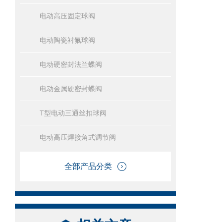
电动高压固定球阀
电动陶瓷衬氟球阀
电动硬密封法兰蝶阀
电动金属硬密封蝶阀
T型电动三通丝扣球阀
电动高压焊接角式调节阀
全部产品分类