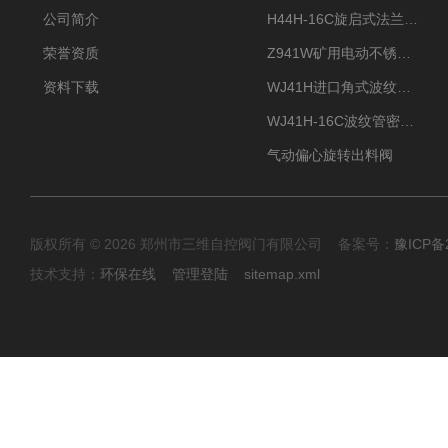
公司简介
H44H-16C旋启式法兰止回阀
荣誉资质
Z941W矿用电动不锈钢闸阀
资料下载
WJ41H进口角式波纹管截止阀
WJ41H-16C波纹管密封截止阀
气动偏心旋转出料阀
版权所有 © 2026 郑州市三维自控阀门有限公司 备案号：
豫ICP备2
技术支持：
环保在线
管理登陆
sitemap.xml