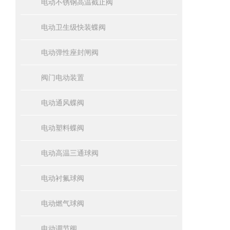
电动不锈钢高温截止阀
电动卫生级快装蝶阀
电动弹性座封闸阀
阀门电动装置
电动通风蝶阀
电动塑料蝶阀
电动高温三通球阀
电动衬氟球阀
电动燃气球阀
电动调节阀