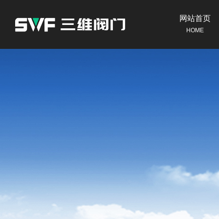
网站首页
HOME