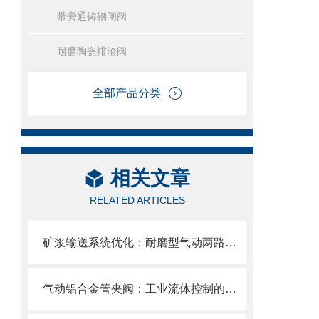
带旁通铸钢闸阀
耐磨陶瓷排渣阀
全部产品分类
相关文章
RELATED ARTICLES
矿浆输送系统优化：耐磨型气动两路分料阀的应用实践
气动铝合金管夹阀：工业流体控制的创新选择