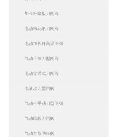
加长杆暗板刀闸阀
电动梅花形刀闸阀
电动加长杆高温闸阀
气动干灰刀型闸阀
电动穿透式刀闸阀
电液动刀型闸阀
气动带手动刀型闸阀
气动暗板刀闸阀
气动方形闸板阀