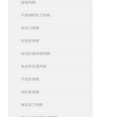
碳钢闸阀
不锈钢暗杆刀闸阀
电动刀闸阀
软密封闸阀
电动防爆焊接闸阀
电动带旁通闸阀
手动浆液阀
涡轮浆液阀
梅花形刀闸阀