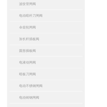
波纹管闸阀
电动暗杆刀闸阀
伞齿轮闸阀
加长杆插板阀
圆形插板阀
电液动闸阀
暗板刀闸阀
电动不锈钢闸阀
电动铸钢闸阀