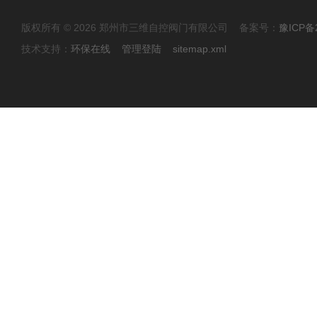
版权所有 © 2026 郑州市三维自控阀门有限公司 备案号：
豫ICP备2
技术支持：
环保在线
管理登陆
sitemap.xml