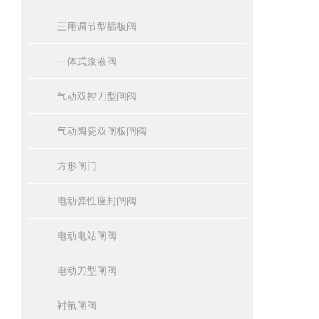
三用调节型插板阀
一体式浆液阀
气动双控刀型闸阀
气动陶瓷双闸板闸阀
方形闸门
电动弹性座封闸阀
电动电站闸阀
电动刀型闸阀
衬氟闸阀