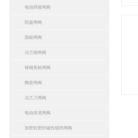
电动焊接闸阀
防盗闸阀
国标闸阀
法兰铜闸阀
铸钢美标闸阀
陶瓷闸阀
法兰刀闸阀
电动排渣闸阀
加密软密封磁性锁闭闸阀