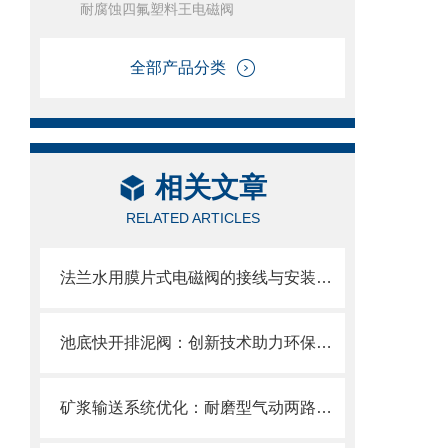
耐腐蚀四氟塑料王电磁阀
全部产品分类
相关文章
RELATED ARTICLES
法兰水用膜片式电磁阀的接线与安装指南
池底快开排泥阀：创新技术助力环保产业
矿浆输送系统优化：耐磨型气动两路分料阀的应用实践