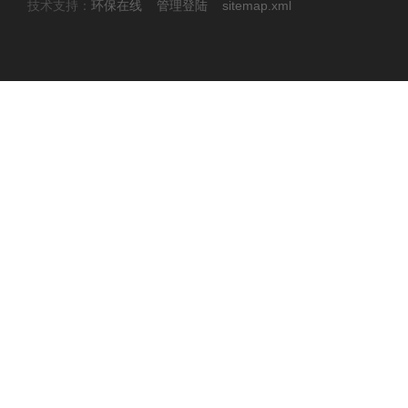
技术支持：
环保在线
管理登陆
sitemap.xml