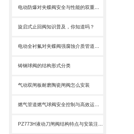
电动防爆对夹蝶阀安全与性能的双重防线，选型要求全解析
旋启式止回阀知识普及，你知道吗？
电动全衬氟对夹蝶阀强腐蚀介质管道的可靠卫士
铸钢球阀的结构形式分类
气动双闸板耐磨陶瓷闸阀怎么安装
燃气管道燃气球阀安全控制与高效运行的“核心开关”
PZ773H液动刀闸阀结构特点与安装注意事项