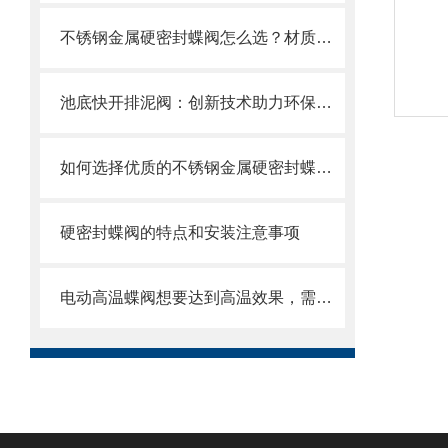
不锈钢金属硬密封蝶阀怎么选？材质、压力、温度一文搞定选购指南
池底快开排泥阀：创新技术助力环保产业
如何选择优质的不锈钢金属硬密封蝶阀？
硬密封蝶阀的特点和安装注意事项
电动高温蝶阀想要达到高温效果，需要满足以下几个要求