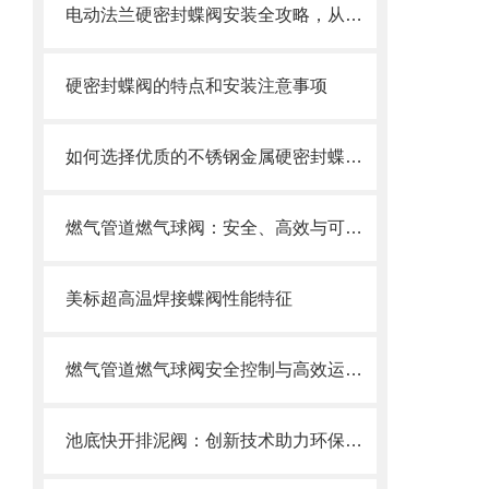
电动法兰硬密封蝶阀安装全攻略，从基础到调试的精密指南
硬密封蝶阀的特点和安装注意事项
如何选择优质的不锈钢金属硬密封蝶阀？
燃气管道燃气球阀：安全、高效与可靠的燃气控制
美标超高温焊接蝶阀性能特征
燃气管道燃气球阀安全控制与高效运行的“核心开关”
池底快开排泥阀：创新技术助力环保产业