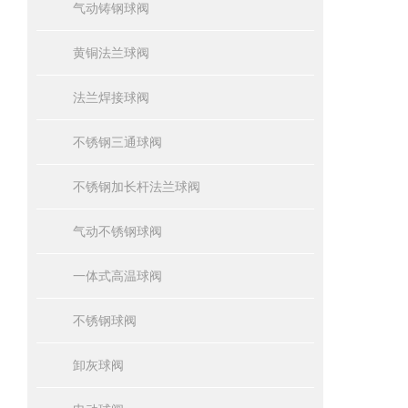
气动铸钢球阀
黄铜法兰球阀
法兰焊接球阀
不锈钢三通球阀
不锈钢加长杆法兰球阀
气动不锈钢球阀
一体式高温球阀
不锈钢球阀
卸灰球阀