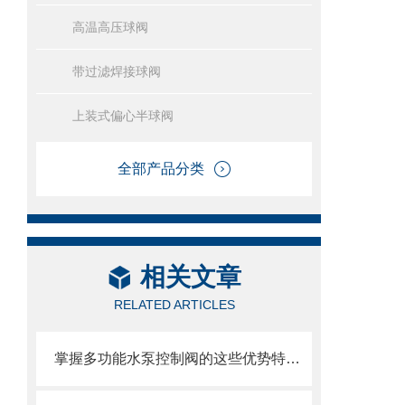
高温高压球阀
带过滤焊接球阀
上装式偏心半球阀
全部产品分类
相关文章
RELATED ARTICLES
掌握多功能水泵控制阀的这些优势特点很重要！