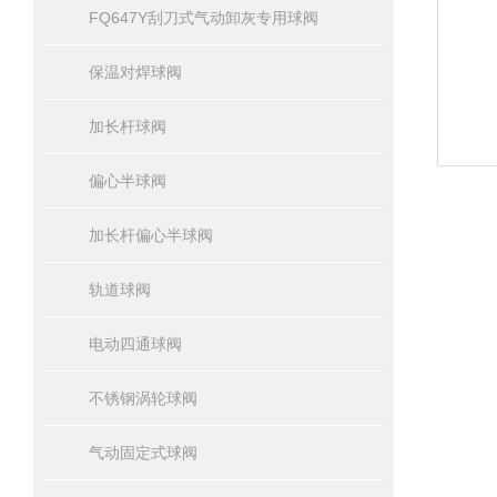
FQ647Y刮刀式气动卸灰专用球阀
保温对焊球阀
加长杆球阀
偏心半球阀
加长杆偏心半球阀
轨道球阀
电动四通球阀
不锈钢涡轮球阀
气动固定式球阀