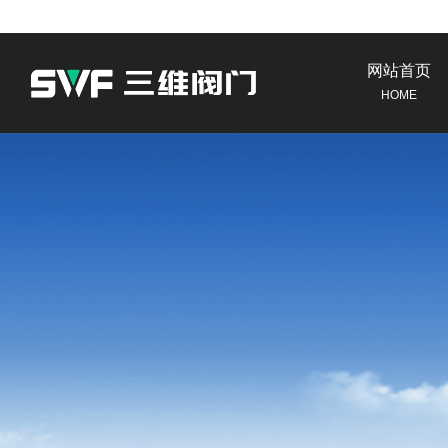
网站首页
HOME