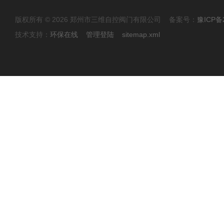
版权所有 © 2026 郑州市三维自控阀门有限公司 备案号：
豫ICP备2
技术支持：
环保在线
管理登陆
sitemap.xml