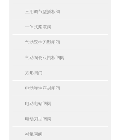
三用调节型插板阀
一体式浆液阀
气动双控刀型闸阀
气动陶瓷双闸板闸阀
方形闸门
电动弹性座封闸阀
电动电站闸阀
电动刀型闸阀
衬氟闸阀