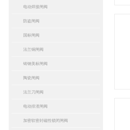
电动焊接闸阀
防盗闸阀
国标闸阀
法兰铜闸阀
铸钢美标闸阀
陶瓷闸阀
法兰刀闸阀
电动排渣闸阀
加密软密封磁性锁闭闸阀