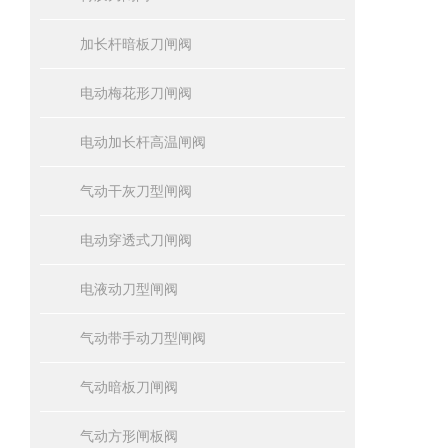
加长杆暗板刀闸阀
电动梅花形刀闸阀
电动加长杆高温闸阀
气动干灰刀型闸阀
电动穿透式刀闸阀
电液动刀型闸阀
气动带手动刀型闸阀
气动暗板刀闸阀
气动方形闸板阀