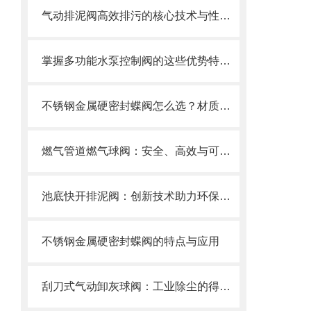
气动排泥阀高效排污的核心技术与性能解析
掌握多功能水泵控制阀的这些优势特点很重要！
不锈钢金属硬密封蝶阀怎么选？材质、压力、温度一文搞定选购指南
燃气管道燃气球阀：安全、高效与可靠的燃气控制
池底快开排泥阀：创新技术助力环保产业
不锈钢金属硬密封蝶阀的特点与应用
刮刀式气动卸灰球阀：工业除尘的得力助手