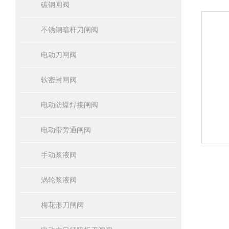
碳钢闸阀
不锈钢暗杆刀闸阀
电动刀闸阀
软密封闸阀
电动防爆焊接闸阀
电动带旁通闸阀
手动浆液阀
涡轮浆液阀
梅花形刀闸阀