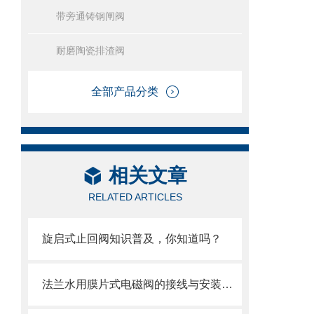
带旁通铸钢闸阀
耐磨陶瓷排渣阀
全部产品分类
相关文章
RELATED ARTICLES
旋启式止回阀知识普及，你知道吗？
法兰水用膜片式电磁阀的接线与安装指南