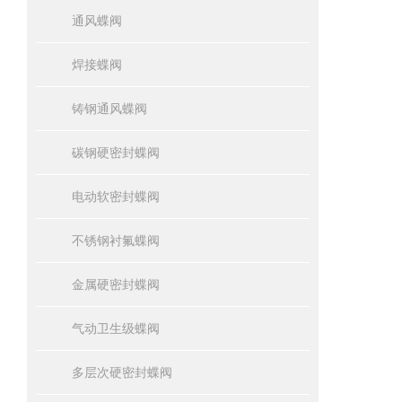
通风蝶阀
焊接蝶阀
铸钢通风蝶阀
碳钢硬密封蝶阀
电动软密封蝶阀
不锈钢衬氟蝶阀
金属硬密封蝶阀
气动卫生级蝶阀
多层次硬密封蝶阀