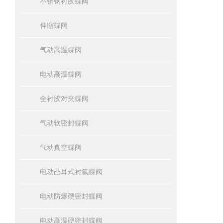
不锈钢衬胶蝶阀
伸缩蝶阀
气动高温蝶阀
电动高温蝶阀
全衬胶对夹蝶阀
气动软密封蝶阀
气动真空蝶阀
电动凸耳式衬氟蝶阀
电动防爆硬密封蝶阀
电动高温硬密封蝶阀