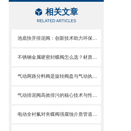
相关文章
RELATED ARTICLES
池底快开排泥阀：创新技术助力环保产业
不锈钢金属硬密封蝶阀怎么选？材质、压力、温度一文搞定选购指南
气动两路分料阀是旋转阀盘与气动执行器的“智能分流密码”
气动排泥阀高效排污的核心技术与性能解析
电动全衬氟对夹蝶阀强腐蚀介质管道的可靠卫士