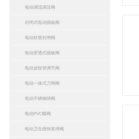
电动调流调压阀
封闭式电动插板阀
电动软密封闸阀
电动穿透式插板阀
电动波纹管调节阀
电动一体式刀闸阀
电动不锈钢球阀
电动PVC蝶阀
电动卫生级快装球阀