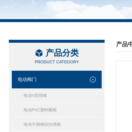
产品
产品分类
/ PRO
PRODUCT CATEGORY
电动阀门
电动V型球阀
电动PVC塑料蝶阀
电动不锈钢丝扣球阀