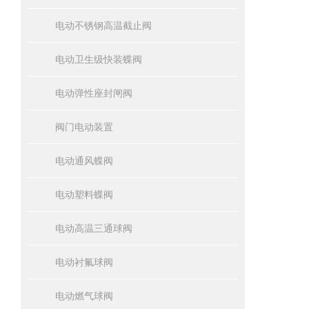
电动不锈钢高温截止阀
电动卫生级快装蝶阀
电动弹性座封闸阀
阀门电动装置
电动通风蝶阀
电动塑料蝶阀
电动高温三通球阀
电动衬氟球阀
电动燃气球阀