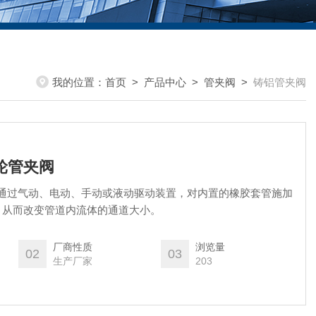
我的位置：
首页
>
产品中心
>
管夹阀
>
铸铝管夹阀
手轮管夹阀
管夹阀通过气动、电动、手动或液动驱动装置，对内置的橡胶套管施加
，从而改变管道内流体的通道大小。
厂商性质
浏览量
02
03
生产厂家
203