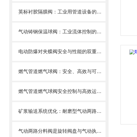
英标衬胶隔膜阀：工业用管道设备的优选之选
气动铸钢保温球阀：工业流体控制的新星
电动防爆对夹蝶阀安全与性能的双重防线，选型要求全解析
燃气管道燃气球阀：安全、高效与可靠的燃气控制
燃气管道燃气球阀安全控制与高效运行的“核心开关”
矿浆输送系统优化：耐磨型气动两路分料阀的应用实践
气动两路分料阀是旋转阀盘与气动执行器的“智能分流密码”