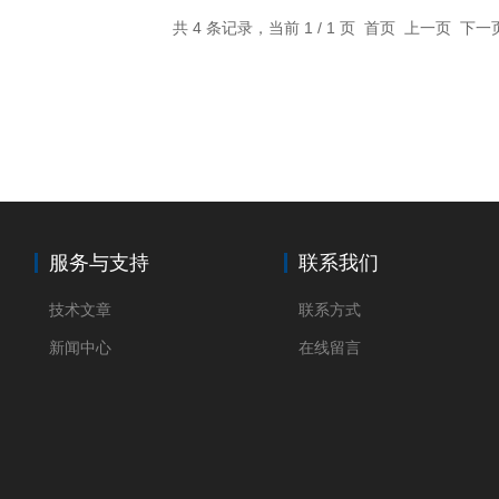
共 4 条记录，当前 1 / 1 页 首页 上一页 下
服务与支持
联系我们
技术文章
联系方式
新闻中心
在线留言