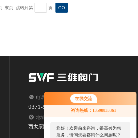
一页 末页 跳转到第
页
电话：TEL
在线交流
0371-53788336
咨询热线：13598833361
地址：ADDRESS
西太康路
您好！欢迎前来咨询，很高兴为您
服务，请问您要咨询什么问题呢？