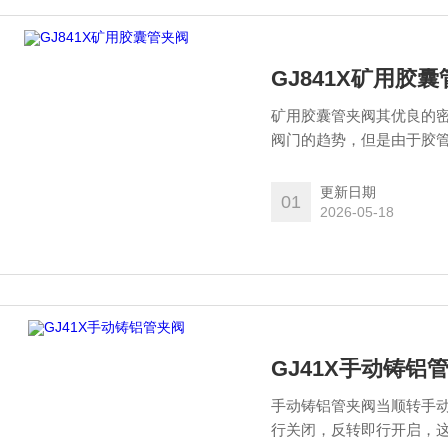
GJ841X矿用胶
矿用胶囊管夹阀其优良的
阀门的趋势，但是由于胶
更新日期
01
2026-05-18
GJ41X手动铸铝
手动铸铝管夹阀当顺转手
行关闭，反转即行开启，