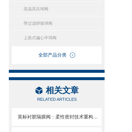
高温高压球阀
带过滤焊接球阀
上装式偏心半球阀
全部产品分类
相关文章
RELATED ARTICLES
英标衬胶隔膜阀：柔性密封技术重构工业流体控制新范式