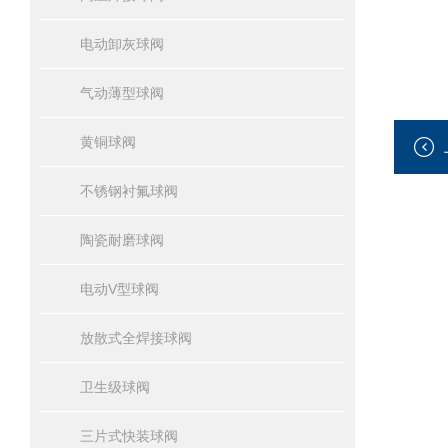
电动卸灰球阀
气动薄型球阀
黄铜球阀
不锈钢衬氟球阀
陶瓷耐磨球阀
电动V型球阀
放散式全焊接球阀
卫生级球阀
三片式快装球阀