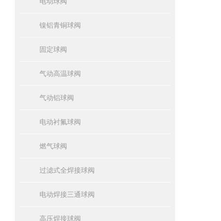
电动球阀
镍铝青铜球阀
固定球阀
气动高温球阀
气动铝球阀
电动衬氟球阀
燃气球阀
过滤式全焊接球阀
电动焊接三通球阀
高压焊接球阀