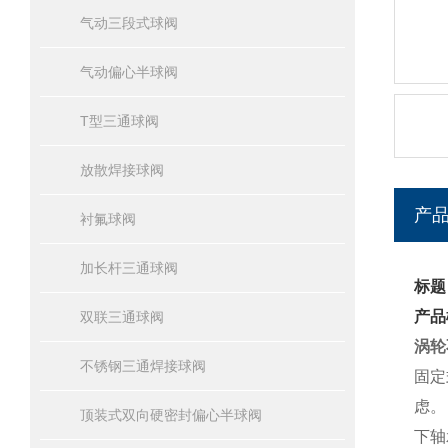
气动三段式球阀
气动偏心半球阀
T型三通球阀
放散焊接球阀
产
衬氟球阀
加长杆三通球阀
标题
产品
双联三通球阀
涡轮
不锈钢三通焊接球阀
固定
虑。
顶装式双向硬密封偏心半球阀
下轴