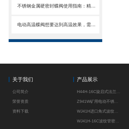
不锈钢金属硬密封蝶阀使用指南：精准操作以保障长久密封
电动高温蝶阀想要达到高温效果，需要满足以下几个要求
关于我们
产品展示
公司简介
H44H-16C旋启式法兰止回阀
荣誉资质
Z941W矿用电动不锈钢闸阀
资料下载
WJ41H进口角式波纹管截止阀
WJ41H-16C波纹管密封截止阀