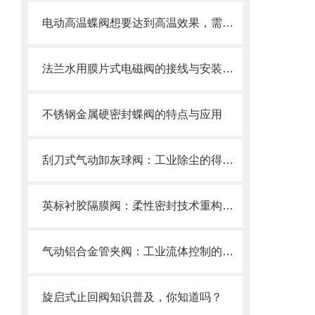
电动高温蝶阀想要达到高温效果，需要满足以下几个要求
法兰水用膜片式电磁阀的接线与安装指南
不锈钢金属硬密封蝶阀的特点与应用
刮刀式气动卸灰球阀：工业除尘的得力助手
英标衬胶隔膜阀：柔性密封技术重构工业流体控制新范式
气动铝合金管夹阀：工业流体控制的创新选择
旋启式止回阀知识普及，你知道吗？