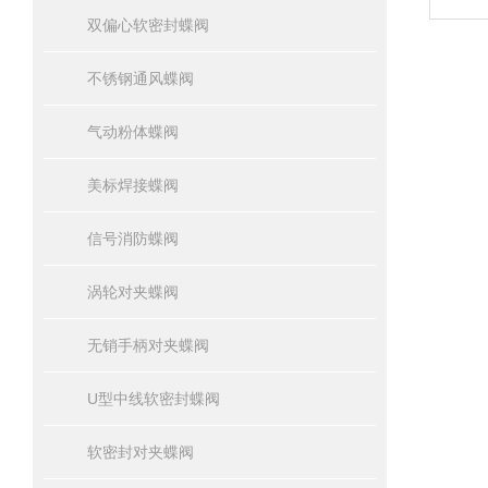
双偏心软密封蝶阀
不锈钢通风蝶阀
气动粉体蝶阀
美标焊接蝶阀
信号消防蝶阀
涡轮对夹蝶阀
无销手柄对夹蝶阀
U型中线软密封蝶阀
软密封对夹蝶阀