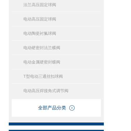
法兰高压固定球阀
电动高压固定球阀
电动陶瓷衬氟球阀
电动硬密封法兰蝶阀
电动金属硬密封蝶阀
T型电动三通丝扣球阀
电动高压焊接角式调节阀
全部产品分类