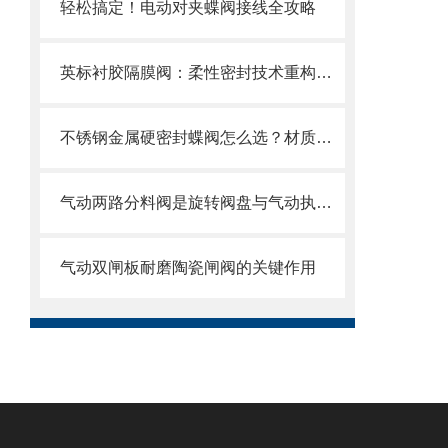
轻松搞定！电动对夹蝶阀接线全攻略
英标衬胶隔膜阀：柔性密封技术重构工业流体控制新范式
不锈钢金属硬密封蝶阀怎么选？材质、压力、温度一文搞定选购指南
气动两路分料阀是旋转阀盘与气动执行器的“智能分流密码”
气动双闸板耐磨陶瓷闸阀的关键作用