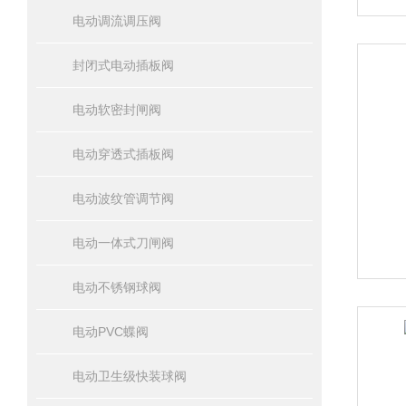
电动调流调压阀
封闭式电动插板阀
电动软密封闸阀
电动穿透式插板阀
电动波纹管调节阀
电动一体式刀闸阀
电动不锈钢球阀
电动PVC蝶阀
电动卫生级快装球阀