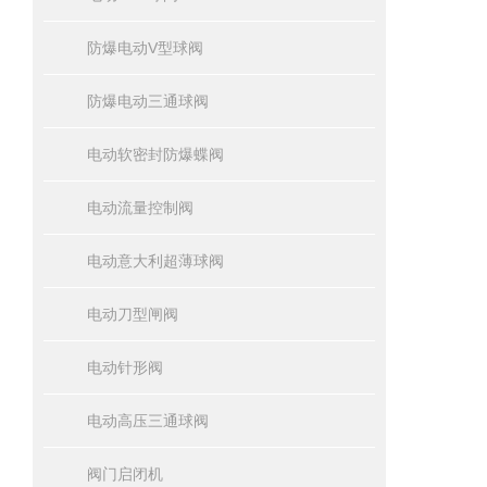
防爆电动V型球阀
防爆电动三通球阀
电动软密封防爆蝶阀
电动流量控制阀
电动意大利超薄球阀
电动刀型闸阀
电动针形阀
电动高压三通球阀
阀门启闭机