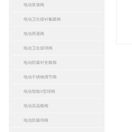
电动浆液阀
电动卫生级衬氟蝶阀
电动两通阀
电动卫生级球阀
电动防爆对夹蝶阀
电动不锈钢调节阀
电动智能V型球阀
电动高温蝶阀
电动防爆球阀