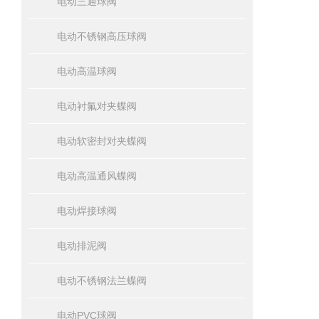
电动三通球阀
电动不锈钢高压球阀
电动高温球阀
电动衬氟对夹蝶阀
电动软密封对夹蝶阀
电动高温通风蝶阀
电动焊接球阀
电动排泥阀
电动不锈钢法兰蝶阀
电动PVC球阀