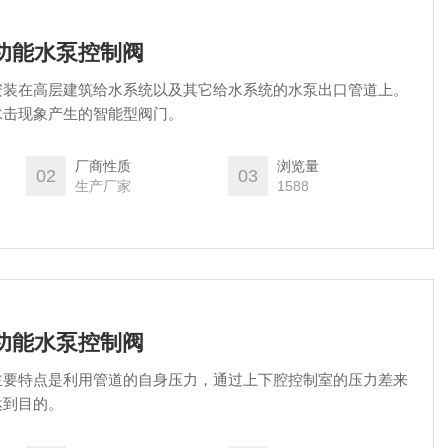
多功能水泵控制阀
安装在高层建筑给水系统以及其它给水系统的水泵出口管道上。
水击现象产生的智能型阀门。
厂商性质
浏览量
02
03
生产厂家
1588
多功能水泵控制阀
主要特点是利用管道的自身压力，通过上下腔控制室的压力差来
达到目的。