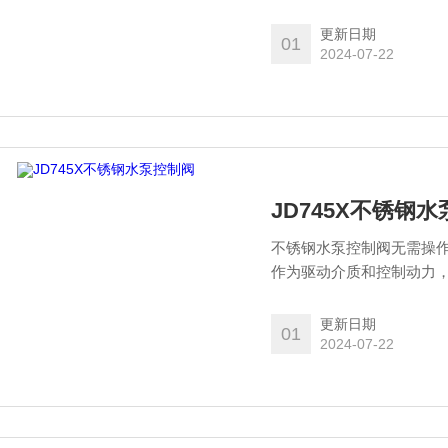
驱动装置可作为一个整体
瓣密封件可拆卸，维修更
更新日期
01
2024-07-22
JD745X不锈钢
不锈钢水泵控制阀无需操
作为驱动介质和控制动力
更新日期
01
2024-07-22