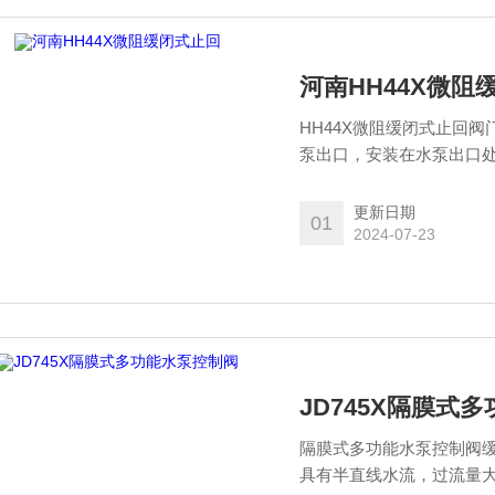
河南HH44X微阻
HH44X微阻缓闭式止回
泵出口，安装在水泵出口
闭水锤压力，保护泵及管
更新日期
01
2024-07-23
JD745X隔膜式
隔膜式多功能水泵控制阀
具有半直线水流，过流量