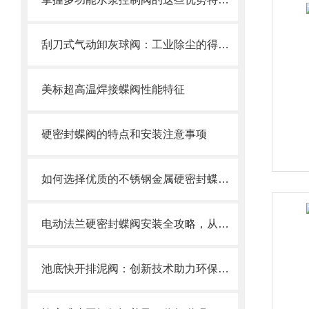
刮刀式气动卸灰球阀：工业除尘的得力助手
美标超高温焊接蝶阀性能特征
硬密封蝶阀的特点和安装注意事项
如何选择优质的不锈钢金属硬密封蝶阀？
电动法兰硬密封蝶阀安装全攻略，从基础到调试的精密指南
池底快开排泥阀：创新技术助力环保产业