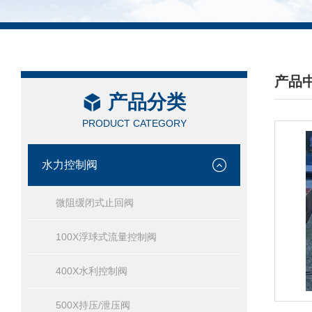
产品
产品分类
/ PRO
PRODUCT CATEGORY
水力控制阀
微阻缓闭式止回阀
100X浮球式流量控制阀
400X水利控制阀
500X持压/泄压阀