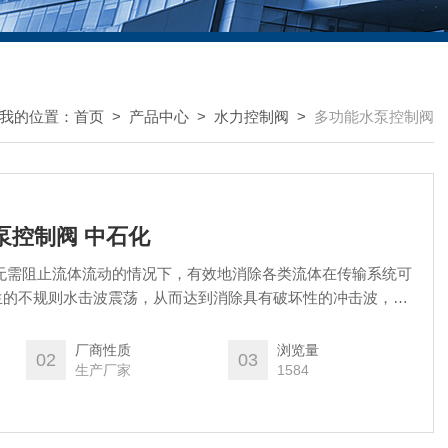
我的位置：
首页
>
产品中心
>
水力控制阀
>
多功能水泵控制阀
水泵控制阀 中石化
无需阻止流体流动的情况下，有效地消除各类流体在传输系统可
生的不规则水击波震荡，从而达到消除具有破坏性的冲击波，起
防止水锤对输水管道的破坏方法，往往在水泵的压水管上安装水
厂商性质
浏览量
02
03
生产厂家
1584