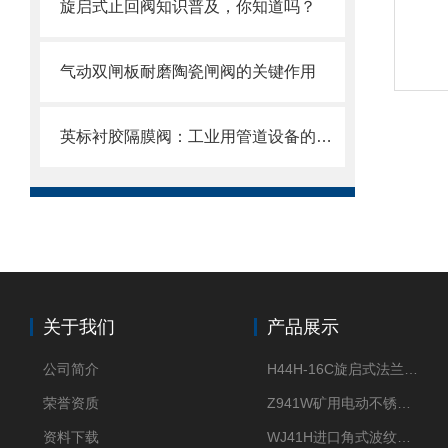
旋启式止回阀知识普及，你知道吗？
气动双闸板耐磨陶瓷闸阀的关键作用
英标衬胶隔膜阀：工业用管道设备的优选之选
关于我们
产品展示
公司简介
H44H-16C旋启式法兰止回阀
荣誉资质
Z941W矿用电动不锈钢闸阀
资料下载
WJ41H进口角式波纹管截止阀