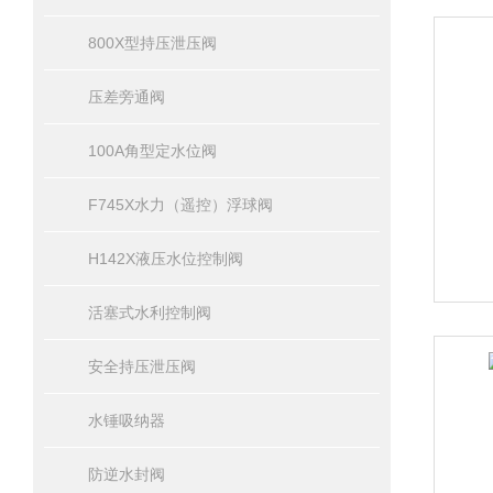
800X型持压泄压阀
压差旁通阀
100A角型定水位阀
F745X水力（遥控）浮球阀
H142X液压水位控制阀
活塞式水利控制阀
安全持压泄压阀
水锤吸纳器
防逆水封阀