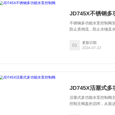
JD745X不锈钢
不锈钢多功能水泵控制阀
防止质倒流，防止水锤及
更新日期
01
2024-07-22
JD745X活塞式
活塞式多功能水泵控制阀
控制主阀盘的启闭，从面