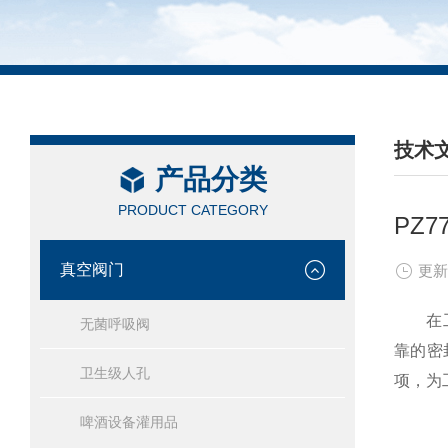
技术
产品分类
/ TEC
PRODUCT CATEGORY
PZ
真空阀门
更新
在工业
无菌呼吸阀
靠的密
卫生级人孔
项，为
啤酒设备灌用品