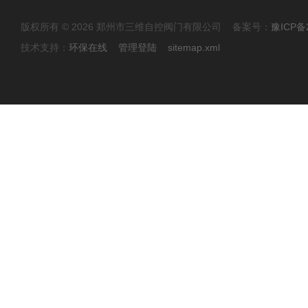
版权所有 © 2026 郑州市三维自控阀门有限公司 备案号：
豫ICP备2
技术支持：
环保在线
管理登陆
sitemap.xml