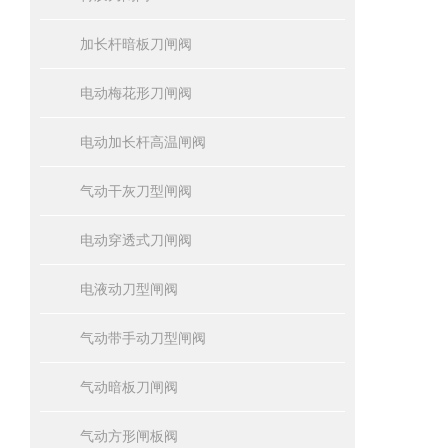
加长杆暗板刀闸阀
电动梅花形刀闸阀
电动加长杆高温闸阀
气动干灰刀型闸阀
电动穿透式刀闸阀
电液动刀型闸阀
气动带手动刀型闸阀
气动暗板刀闸阀
气动方形闸板阀