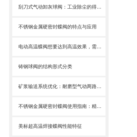
刮刀式气动卸灰球阀：工业除尘的得力助手
不锈钢金属硬密封蝶阀的特点与应用
电动高温蝶阀想要达到高温效果，需要满足以下几个要求
铸钢球阀的结构形式分类
矿浆输送系统优化：耐磨型气动两路分料阀的应用实践
不锈钢金属硬密封蝶阀使用指南：精准操作以保障长久密封
美标超高温焊接蝶阀性能特征