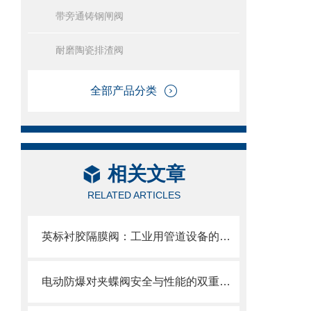
带旁通铸钢闸阀
耐磨陶瓷排渣阀
全部产品分类
相关文章
RELATED ARTICLES
英标衬胶隔膜阀：工业用管道设备的优选之选
电动防爆对夹蝶阀安全与性能的双重防线，选型要求全解析