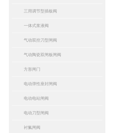
三用调节型插板阀
一体式浆液阀
气动双控刀型闸阀
气动陶瓷双闸板闸阀
方形闸门
电动弹性座封闸阀
电动电站闸阀
电动刀型闸阀
衬氟闸阀