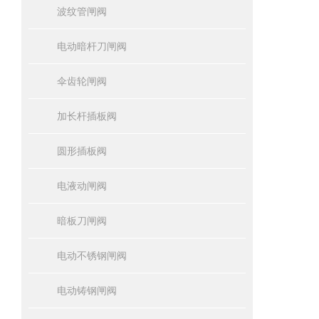
波纹管闸阀
电动暗杆刀闸阀
伞齿轮闸阀
加长杆插板阀
圆形插板阀
电液动闸阀
暗板刀闸阀
电动不锈钢闸阀
电动铸钢闸阀