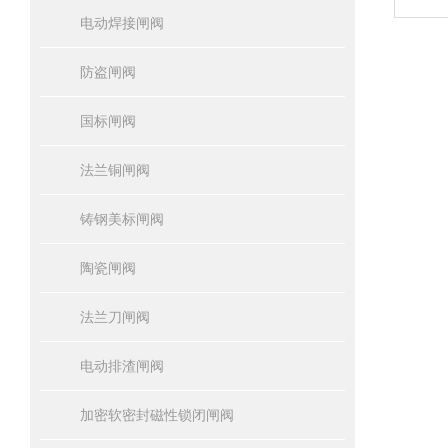
电动焊接闸阀
防盗闸阀
国标闸阀
法兰铜闸阀
铸钢美标闸阀
陶瓷闸阀
法兰刀闸阀
电动排渣闸阀
加密软密封磁性锁闭闸阀