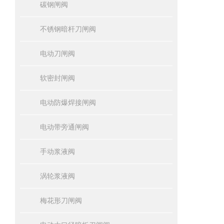
碳钢闸阀
不锈钢暗杆刀闸阀
电动刀闸阀
软密封闸阀
电动防爆焊接闸阀
电动带旁通闸阀
手动浆液阀
涡轮浆液阀
梅花形刀闸阀