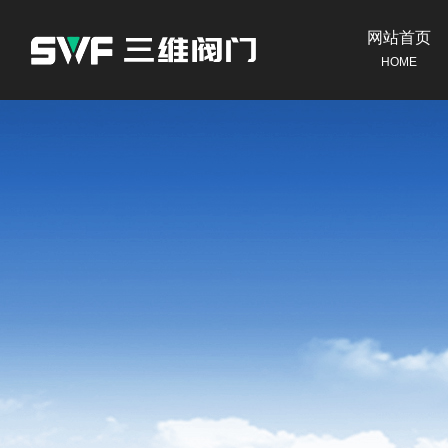
网站首页
HOME