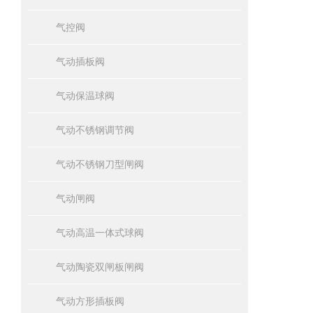
气控阀
气动插板阀
气动保温球阀
气动不锈钢调节阀
气动不锈钢刀型闸阀
气动闸阀
气动高温一体式球阀
气动陶瓷双闸板闸阀
气动方形插板阀