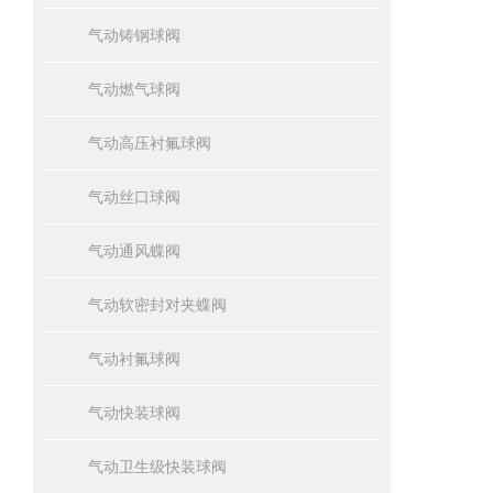
气动铸钢球阀
气动燃气球阀
气动高压衬氟球阀
气动丝口球阀
气动通风蝶阀
气动软密封对夹蝶阀
气动衬氟球阀
气动快装球阀
气动卫生级快装球阀