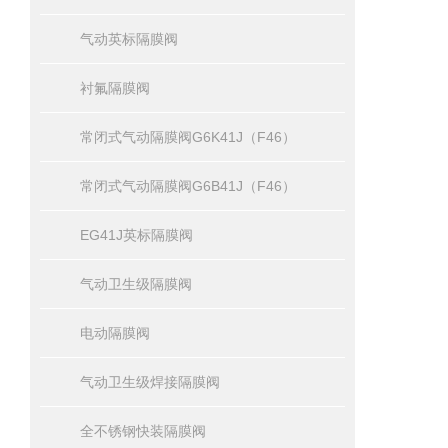
气动英标隔膜阀
衬氟隔膜阀
常闭式气动隔膜阀G6K41J（F46）
常闭式气动隔膜阀G6B41J（F46）
EG41J英标隔膜阀
气动卫生级隔膜阀
电动隔膜阀
气动卫生级焊接隔膜阀
全不锈钢快装隔膜阀