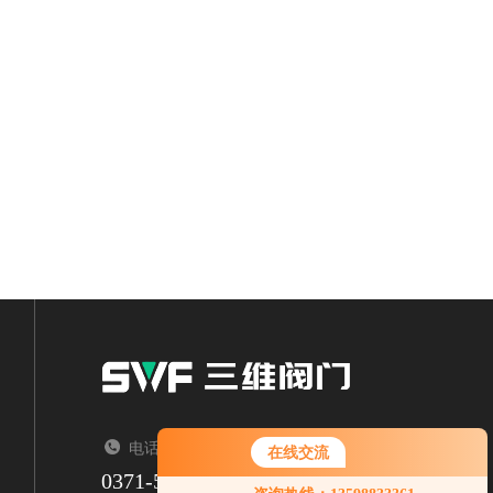
电话：TEL
在线交流
0371-53788336
您好！欢迎前来咨询，很高兴为您