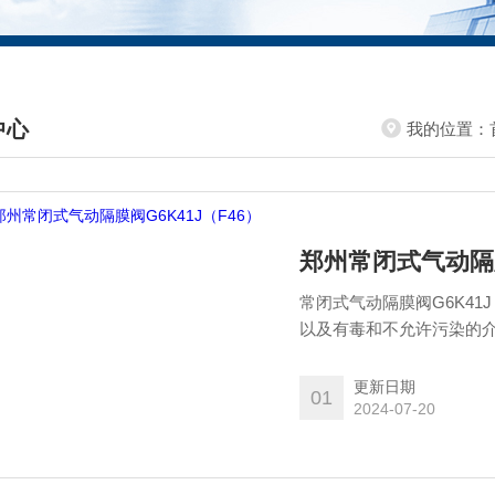
中心
我的位置：
DUCTS CENTER
郑州常闭式气动隔膜
常闭式气动隔膜阀G6K4
以及有毒和不允许污染的
更新日期
01
2024-07-20