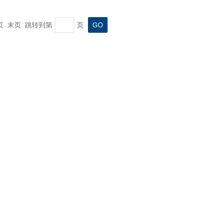
一页 末页 跳转到第
页