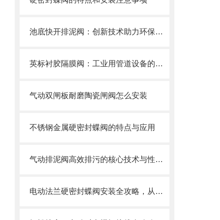
池底快开排泥阀：创新技术助力环保产业
英标衬胶隔膜阀：工业用管道设备的优选之选
气动双闸板耐磨陶瓷闸阀怎么安装
不锈钢金属硬密封蝶阀的特点与应用
气动排泥阀高效排污的核心技术与性能解析
电动法兰硬密封蝶阀安装全攻略，从基础到调试的精密指南