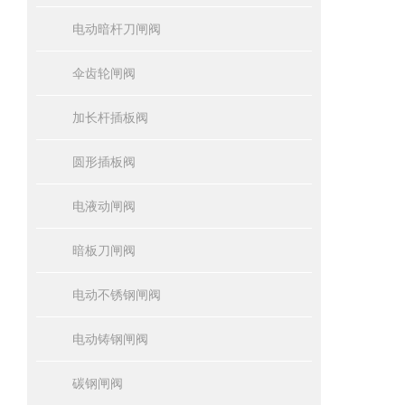
电动暗杆刀闸阀
伞齿轮闸阀
加长杆插板阀
圆形插板阀
电液动闸阀
暗板刀闸阀
电动不锈钢闸阀
电动铸钢闸阀
碳钢闸阀