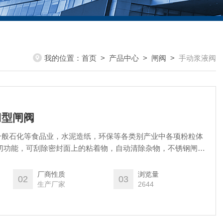
我的位置：
首页
>
产品中心
>
闸阀
>
手动浆液阀
刀型闸阀
一般石化等食品业，水泥造纸，环保等各类别产业中各项粉粒体
切功能，可刮除密封面上的粘着物，自动清除杂物，不锈钢闸板
漏。
厂商性质
浏览量
02
03
生产厂家
2644