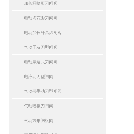
加长杆暗板刀闸阀
电动梅花形刀闸阀
电动加长杆高温闸阀
气动干灰刀型闸阀
电动穿透式刀闸阀
电液动刀型闸阀
气动带手动刀型闸阀
气动暗板刀闸阀
气动方形闸板阀