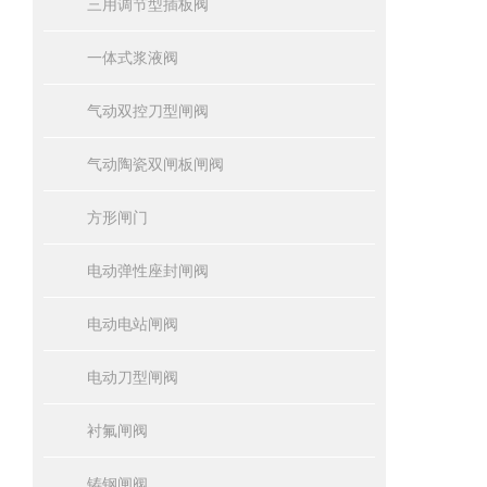
三用调节型插板阀
一体式浆液阀
气动双控刀型闸阀
气动陶瓷双闸板闸阀
方形闸门
电动弹性座封闸阀
电动电站闸阀
电动刀型闸阀
衬氟闸阀
铸钢闸阀