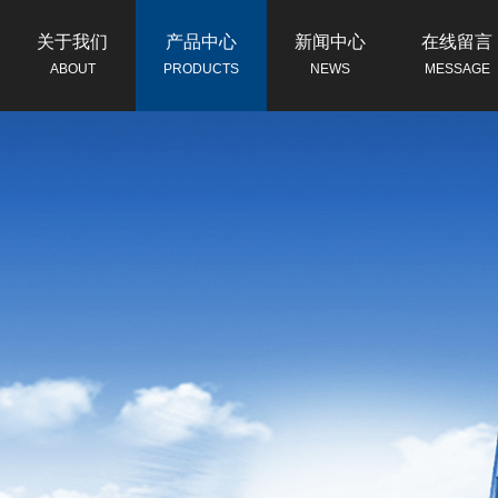
关于我们
产品中心
新闻中心
在线留言
ABOUT
PRODUCTS
NEWS
MESSAGE