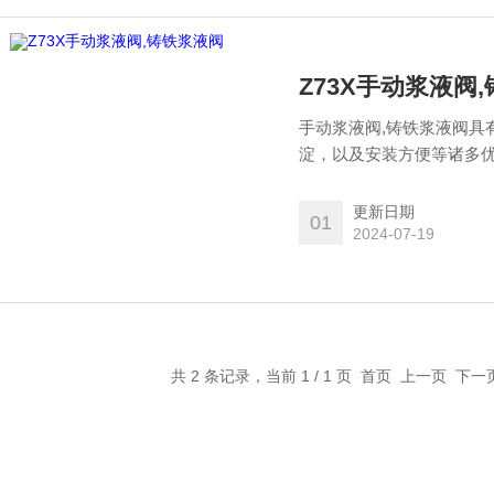
Z73X手动浆液阀
手动浆液阀,铸铁浆液阀具
淀，以及安装方便等诸多优
材料配置的“U”型和“T”型
更新日期
01
2024-07-19
共 2 条记录，当前 1 / 1 页 首页 上一页 下