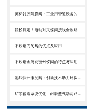
英标衬胶隔膜阀：工业用管道设备的优选之选
轻松搞定！电动对夹蝶阀接线全攻略
不锈钢刀闸阀的优点及应用
不锈钢金属硬密封蝶阀的特点与应用
池底快开排泥阀：创新技术助力环保产业
矿浆输送系统优化：耐磨型气动两路分料阀的应用实践