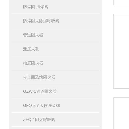
防爆阀 泄爆阀
防爆阻火除湿呼吸阀
管道阻火器
泄压人孔
抽屉阻火器
带止回乙炔阻火器
GZW-1管道阻火器
GFQ-2全天候呼吸阀
ZFQ-1阻火呼吸阀