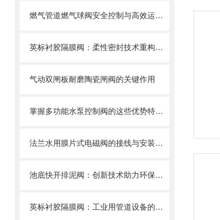
燃气管道燃气球阀安全控制与高效运行的“核心开关”
英标衬胶隔膜阀：柔性密封技术重构工业流体控制新范式
气动双闸板耐磨陶瓷闸阀的关键作用
掌握多功能水泵控制阀的这些优势特点很重要！
法兰水用膜片式电磁阀的接线与安装指南
池底快开排泥阀：创新技术助力环保产业
英标衬胶隔膜阀：工业用管道设备的优选之选