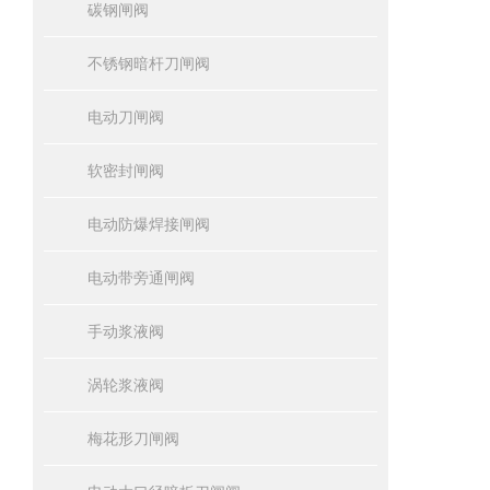
碳钢闸阀
不锈钢暗杆刀闸阀
电动刀闸阀
软密封闸阀
电动防爆焊接闸阀
电动带旁通闸阀
手动浆液阀
涡轮浆液阀
梅花形刀闸阀