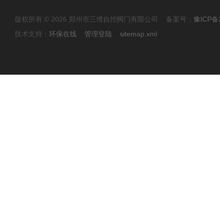
版权所有 © 2026 郑州市三维自控阀门有限公司 备案号：
豫ICP备2
技术支持：
环保在线
管理登陆
sitemap.xml