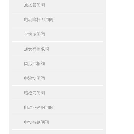
波纹管闸阀
电动暗杆刀闸阀
伞齿轮闸阀
加长杆插板阀
圆形插板阀
电液动闸阀
暗板刀闸阀
电动不锈钢闸阀
电动铸钢闸阀