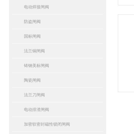
电动焊接闸阀
防盗闸阀
国标闸阀
法兰铜闸阀
铸钢美标闸阀
陶瓷闸阀
法兰刀闸阀
电动排渣闸阀
加密软密封磁性锁闭闸阀