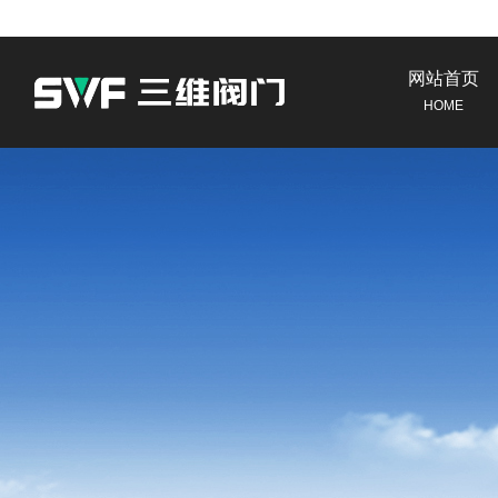
网站首页
HOME