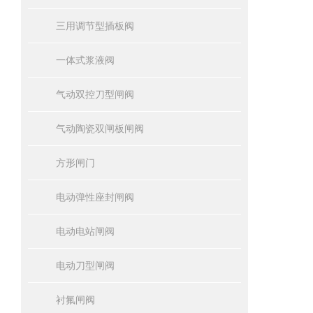
三用调节型插板阀
一体式浆液阀
气动双控刀型闸阀
气动陶瓷双闸板闸阀
方形闸门
电动弹性座封闸阀
电动电站闸阀
电动刀型闸阀
衬氟闸阀