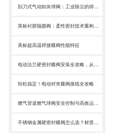
刮刀式气动卸灰球阀：工业除尘的得力助手
英标衬胶隔膜阀：柔性密封技术重构工业流体控制新范式
美标超高温焊接蝶阀性能特征
电动法兰硬密封蝶阀安装全攻略，从基础到调试的精密指南
轻松搞定！电动对夹蝶阀接线全攻略
燃气管道燃气球阀安全控制与高效运行的“核心开关”
不锈钢金属硬密封蝶阀怎么选？材质、压力、温度一文搞定选购指南