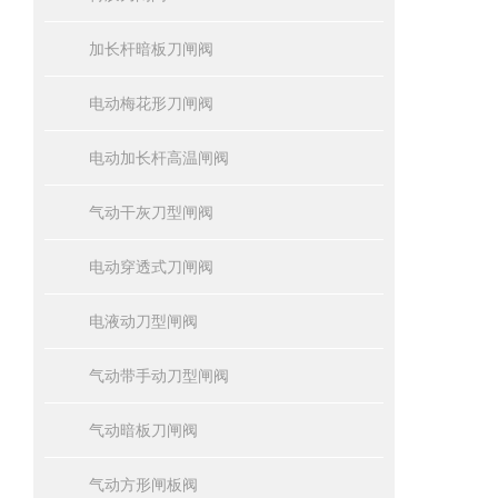
加长杆暗板刀闸阀
电动梅花形刀闸阀
电动加长杆高温闸阀
气动干灰刀型闸阀
电动穿透式刀闸阀
电液动刀型闸阀
气动带手动刀型闸阀
气动暗板刀闸阀
气动方形闸板阀