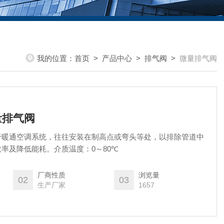
我的位置：
首页
>
产品中心
>
排气阀
>
微量排气阀
量排气阀
于暖通空调系统，往往安装在制高点或弯头等处，以排除管道中
率及降低能耗。介质温度：0～80℃
厂商性质
浏览量
02
03
生产厂家
1657