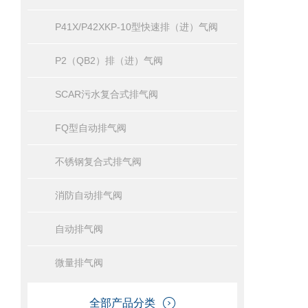
P41X/P42XKP-10型快速排（进）气阀
P2（QB2）排（进）气阀
SCAR污水复合式排气阀
FQ型自动排气阀
不锈钢复合式排气阀
消防自动排气阀
自动排气阀
微量排气阀
全部产品分类