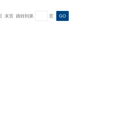
一页 末页 跳转到第
页