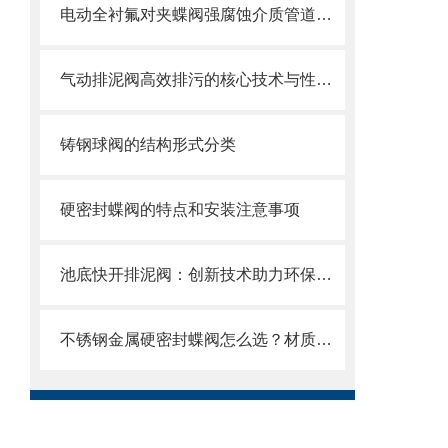
电动全衬氟对夹蝶阀强腐蚀介质管道的可靠卫士
气动排泥阀高效排污的核心技术与性能解析
铸钢球阀的结构形式分类
硬密封蝶阀的特点和安装注意事项
池底快开排泥阀：创新技术助力环保产业
不锈钢金属硬密封蝶阀怎么选？材质、压力、温度一文搞定选购指南