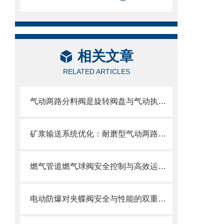
相关文章
RELATED ARTICLES
气动两路分料阀是旋转阀盘与气动执行器的“智能分流密码”
矿浆输送系统优化：耐磨型气动两路分料阀的应用实践
燃气管道燃气球阀安全控制与高效运行的“核心开关”
电动防爆对夹蝶阀安全与性能的双重防线，选型要求全解析