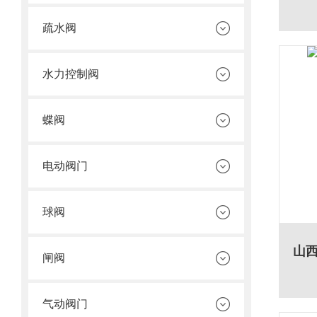
疏水阀
水力控制阀
蝶阀
电动阀门
球阀
闸阀
气动阀门