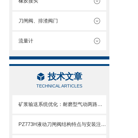
橡胶接头
刀闸阀、排渣阀门
流量计
技术文章
TECHNICAL ARTICLES
矿浆输送系统优化：耐磨型气动两路分料阀的应用实践
PZ773H液动刀闸阀结构特点与安装注意事项