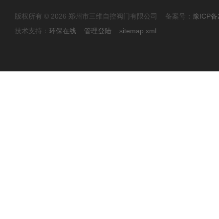
版权所有 © 2026 郑州市三维自控阀门有限公司 备案号：
豫ICP备2
技术支持：
环保在线
管理登陆
sitemap.xml