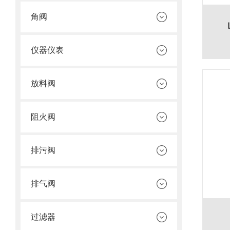
角阀
仪器仪表
放料阀
阻火阀
排污阀
排气阀
过滤器