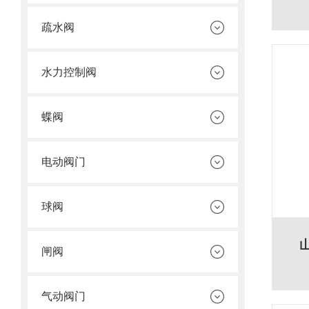
疏水阀
水力控制阀
蝶阀
电动阀门
球阀
闸阀
气动阀门