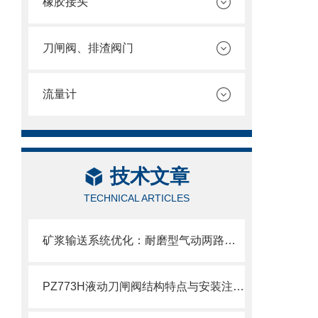
橡胶接头
刀闸阀、排渣阀门
流量计
技术文章
TECHNICAL ARTICLES
矿浆输送系统优化：耐磨型气动两路分料阀的应用实践
PZ773H液动刀闸阀结构特点与安装注意事项