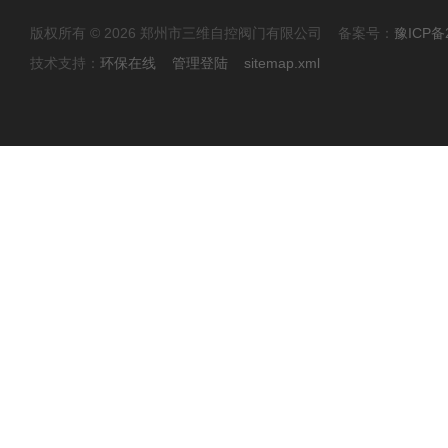
版权所有 © 2026 郑州市三维自控阀门有限公司 备案号：
豫ICP备2
技术支持：
环保在线
管理登陆
sitemap.xml