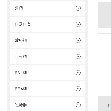
角阀
仪器仪表
放料阀
阻火阀
排污阀
排气阀
过滤器