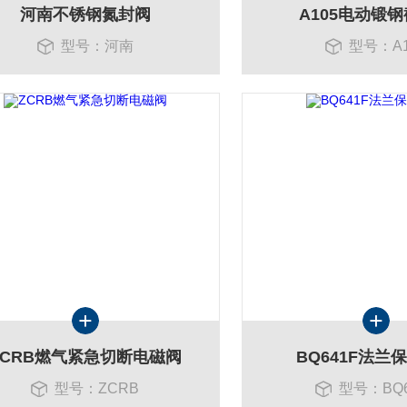
河南不锈钢氮封阀
A105电动锻
型号：河南
型号：A1
ZCRB燃气紧急切断电磁阀
BQ641F法兰
型号：ZCRB
型号：BQ6