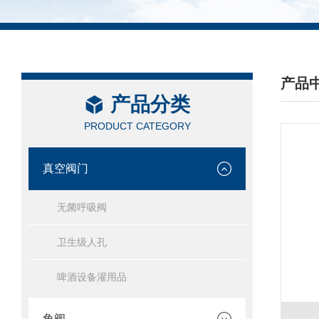
产品
产品分类
/ PRO
PRODUCT CATEGORY
真空阀门
无菌呼吸阀
卫生级人孔
啤酒设备灌用品
角阀