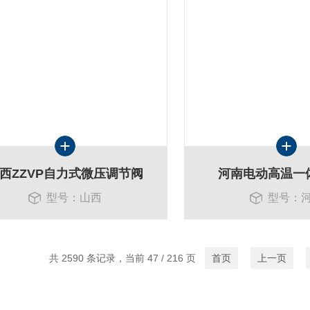
西ZZVP自力式微压调节阀
河南电动高温一
型号：山西
型号：
共 2590 条记录，当前 47 / 216 页
首页
上一页