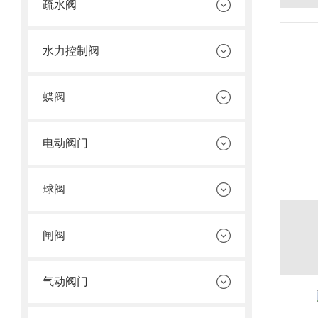
疏水阀
水力控制阀
蝶阀
电动阀门
球阀
闸阀
气动阀门