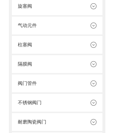
旋塞阀
气动元件
柱塞阀
隔膜阀
阀门管件
不锈钢阀门
耐磨陶瓷阀门