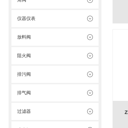
仪器仪表
放料阀
阻火阀
排污阀
排气阀
过滤器