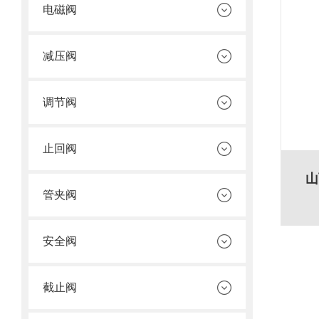
电磁阀
减压阀
调节阀
止回阀
山
管夹阀
安全阀
截止阀