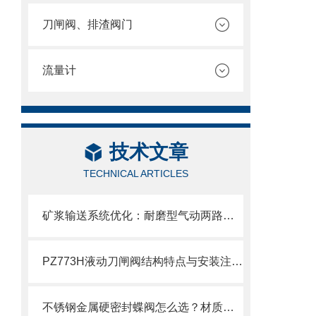
刀闸阀、排渣阀门
流量计
技术文章
TECHNICAL ARTICLES
矿浆输送系统优化：耐磨型气动两路分料阀的应用实践
PZ773H液动刀闸阀结构特点与安装注意事项
不锈钢金属硬密封蝶阀怎么选？材质、压力、温度一文搞定选购指南