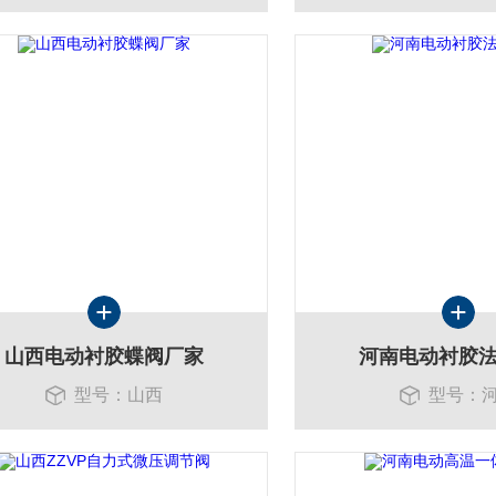
山西电动衬胶蝶阀厂家
河南电动衬胶
型号：山西
型号：