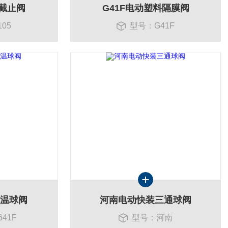
钢截止阀
G41F电动塑料隔膜阀
05
型号：G41F
保温球阀
河南电动快装三通球阀
41F
型号：河南