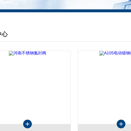
中心
DUCTS CENTER