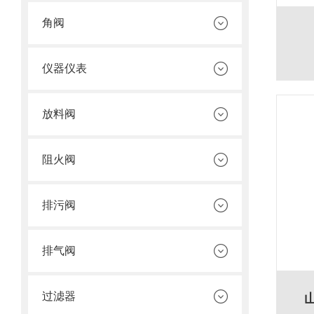
角阀
仪器仪表
放料阀
阻火阀
排污阀
排气阀
过滤器