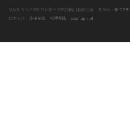
版权所有 © 2026 郑州市三维自控阀门有限公司 备案号：
豫ICP备2
技术支持：
环保在线
管理登陆
sitemap.xml