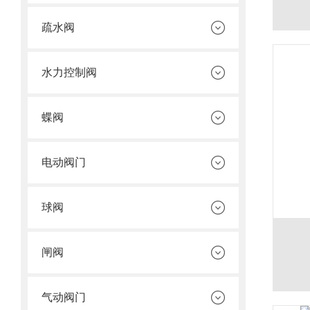
疏水阀
水力控制阀
蝶阀
电动阀门
球阀
闸阀
气动阀门