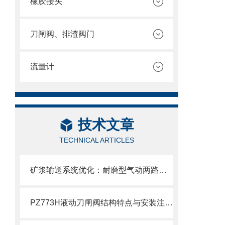
橡胶接头
刀闸阀、排渣阀门
流量计
技术文章
TECHNICAL ARTICLES
矿浆输送系统优化：耐磨型气动两路分料阀的应用实践
PZ773H液动刀闸阀结构特点与安装注意事项