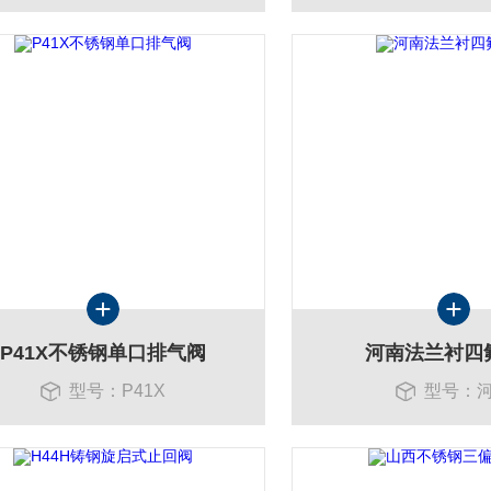
P41X不锈钢单口排气阀
河南法兰衬四
型号：P41X
型号：