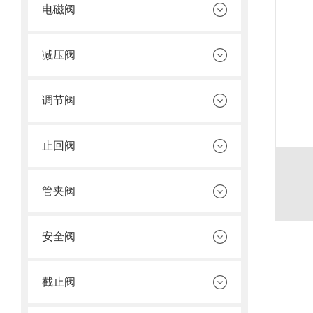
电磁阀
减压阀
调节阀
止回阀
管夹阀
安全阀
截止阀