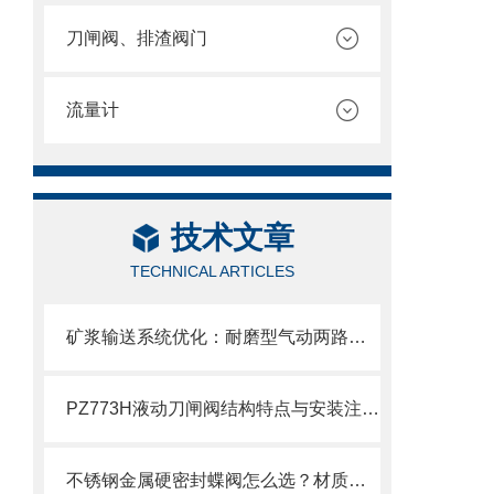
刀闸阀、排渣阀门
流量计
技术文章
TECHNICAL ARTICLES
矿浆输送系统优化：耐磨型气动两路分料阀的应用实践
PZ773H液动刀闸阀结构特点与安装注意事项
不锈钢金属硬密封蝶阀怎么选？材质、压力、温度一文搞定选购指南