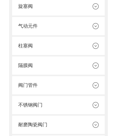
旋塞阀
气动元件
柱塞阀
隔膜阀
阀门管件
不锈钢阀门
耐磨陶瓷阀门