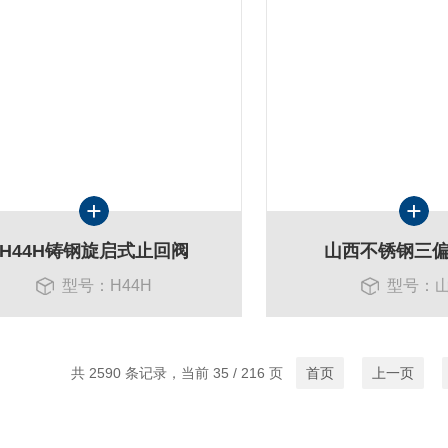
H44H铸钢旋启式止回阀
山西不锈钢三
型号：H44H
型号：
共 2590 条记录，当前 35 / 216 页
首页
上一页