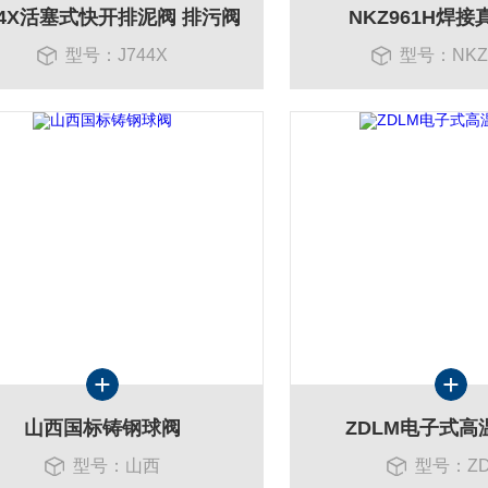
44X活塞式快开排泥阀 排污阀
NKZ961H焊
型号：J744X
型号：NKZ
山西国标铸钢球阀
ZDLM电子式高
型号：山西
型号：ZD