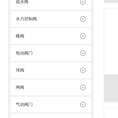
疏水阀
水力控制阀
蝶阀
电动阀门
球阀
闸阀
气动阀门