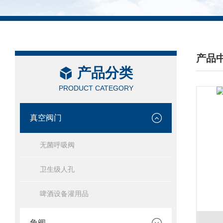
产品
产品分类
/ PRO
PRODUCT CATEGORY
真空阀门
无菌呼吸阀
卫生级人孔
啤酒设备灌用品
角阀