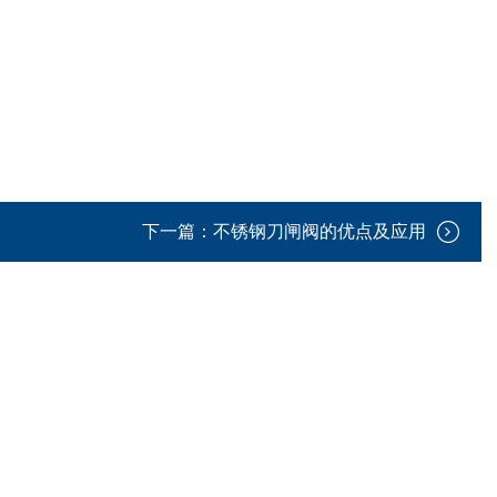
下一篇：
不锈钢刀闸阀的优点及应用