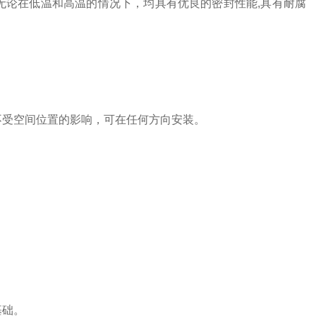
无论在低温和高温的情况下，均具有优良的密封性能,具有耐腐
不受空间位置的影响，可在任何方向安装。
基础。