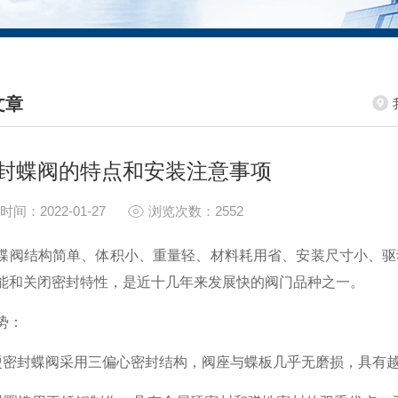
文章
HNICAL ARTICLES
封蝶阀的特点和安装注意事项
时间：2022-01-27
浏览次数：2552
蝶阀结构简单、体积小、重量轻、材料耗用省、安装尺寸小、驱
能和关闭密封特性，是近十几年来发展快的阀门品种之一。
势：
硬密封蝶阀采用三偏心密封结构，阀座与蝶板几乎无磨损，具有