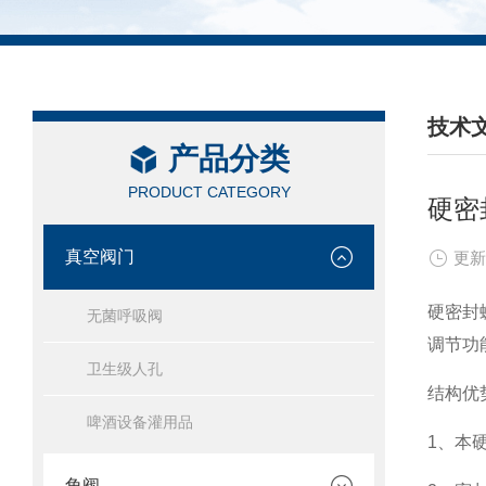
技术
产品分类
/ TEC
PRODUCT CATEGORY
硬密
真空阀门
更新
硬密封
无菌呼吸阀
调节功
卫生级人孔
结构优
啤酒设备灌用品
1、本
角阀