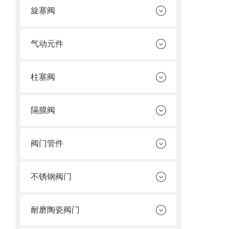
旋塞阀
气动元件
柱塞阀
隔膜阀
阀门管件
不锈钢阀门
耐磨陶瓷阀门