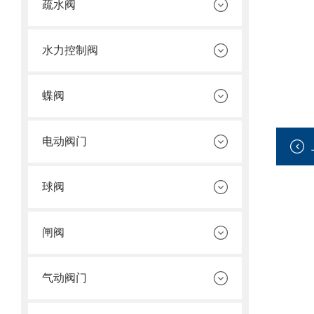
疏水阀
水力控制阀
蝶阀
电动阀门
球阀
闸阀
气动阀门