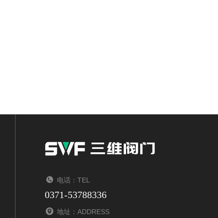
电话：TEL
0371-53788336
地址：ADDRESS