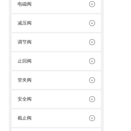
电磁阀
减压阀
调节阀
止回阀
管夹阀
安全阀
截止阀