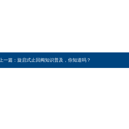
上一篇：
旋启式止回阀知识普及，你知道吗？