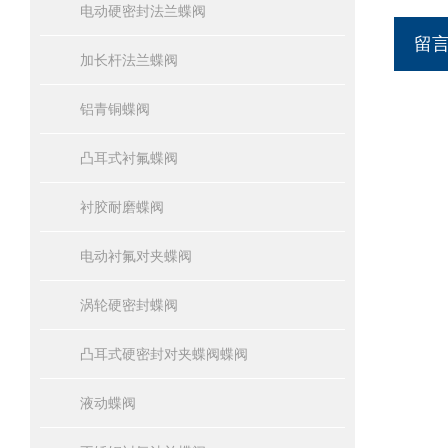
电动硬密封法兰蝶阀
留
加长杆法兰蝶阀
铝青铜蝶阀
凸耳式衬氟蝶阀
衬胶耐磨蝶阀
电动衬氟对夹蝶阀
涡轮硬密封蝶阀
凸耳式硬密封对夹蝶阀蝶阀
液动蝶阀