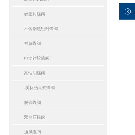
硬密封蝶阀
不锈钢硬密封蝶阀
衬氟蝶阀
电动衬胶蝶阀
高性能蝶阀
.美标凸耳式蝶阀
脱硫蝶阀
双向压蝶阀
通风蝶阀