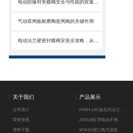
电动防爆对夹蝶阀安全与性能的双重防线，选型要求全解析
气动双闸板耐磨陶瓷闸阀的关键作用
电动法兰硬密封蝶阀安装全攻略，从基础到调试的精密指南
关于我们
产品展示
公司简介
H44H-16C旋启式法兰止回阀
荣誉资质
Z941W矿用电动不锈钢闸阀
资料下载
WJ41H进口角式波纹管截止阀