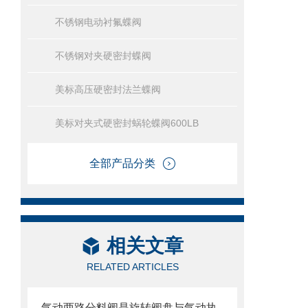
不锈钢电动衬氟蝶阀
不锈钢对夹硬密封蝶阀
美标高压硬密封法兰蝶阀
美标对夹式硬密封蜗轮蝶阀600LB
全部产品分类
相关文章
RELATED ARTICLES
气动两路分料阀是旋转阀盘与气动执行器的“智能分流密码”