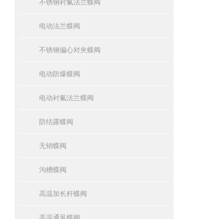
不锈钢衬氟法兰蝶阀
电动法兰蝶阀
不锈钢偏心对夹蝶阀
电动防爆蝶阀
电动衬氟法兰蝶阀
防结露蝶阀
无销蝶阀
沟槽蝶阀
高温加长杆蝶阀
高温通风蝶阀