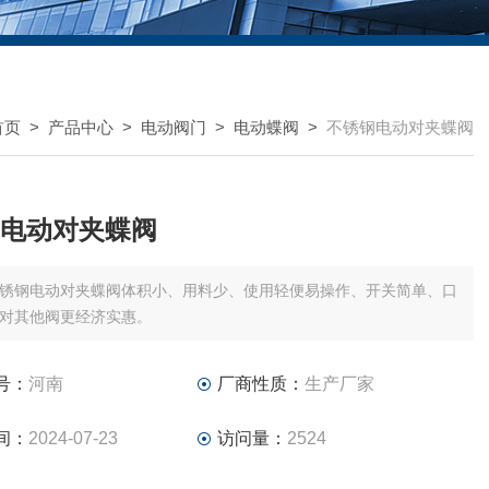
首页
>
产品中心
>
电动阀门
>
电动蝶阀
>
不锈钢电动对夹蝶阀
电动对夹蝶阀
锈钢电动对夹蝶阀体积小、用料少、使用轻便易操作、开关简单、口
对其他阀更经济实惠。
号：
河南
厂商性质：
生产厂家
间：
2024-07-23
访问量：
2524