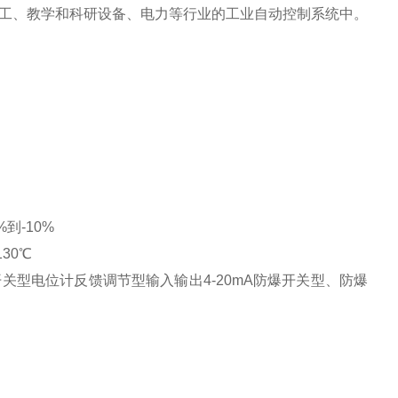
工、教学和科研设备、电力等行业的工业自动控制系统中。
0%到-10%
130℃
型电位计反馈调节型输入输出4-20mA防爆开关型、防爆