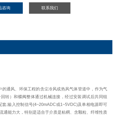
品咨询
联系我们
的通风、环保工程的含尘冷风或热风气体管道中，​作为气
部分回转）和蝶阀整体通过机械连接，经过安装调试后共同组
输入控制信号(4~20mADC或1~5VDC)及单相电源即可
流通能力大，特别是适合于介质是粘稠、含颗粒、纤维性质