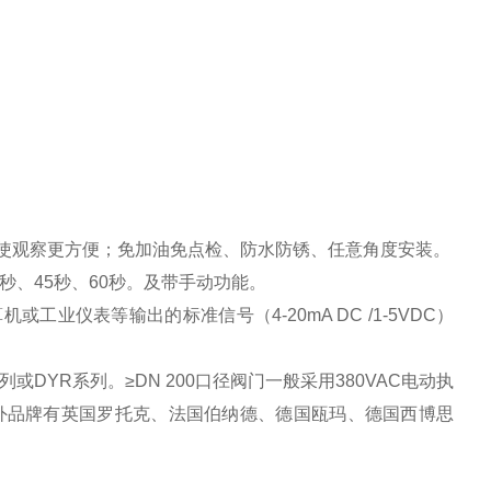
，使观察更方便；免加油免点检、防水防锈、任意角度安装。
秒、45秒、60秒。及带手动功能。
业仪表等输出的标准信号（4-20mA DC /1-5VDC）
或DYR系列。≥DN 200口径阀门一般采用380VAC电动执
外品牌有英国罗托克、法国伯纳德、德国瓯玛、德国西博思