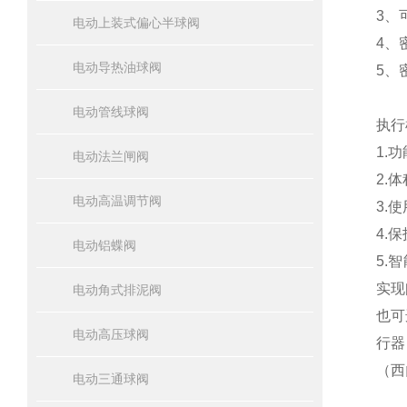
3、
电动上装式偏心半球阀
4、
电动导热油球阀
5、
电动管线球阀
执行
1.
电动法兰闸阀
2.
电动高温调节阀
3.
4.
电动铝蝶阀
5.
实现
电动角式排泥阀
也可
电动高压球阀
行器
（西
电动三通球阀