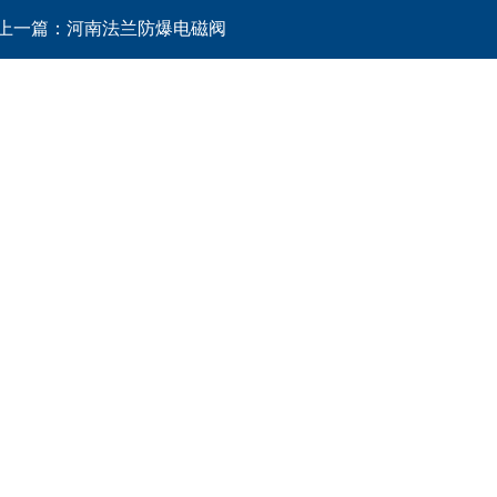
上一篇：
河南法兰防爆电磁阀