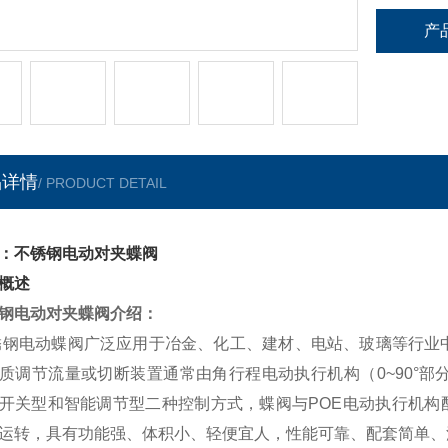
产
品详情
/ PRODUCT DETAIL
：不锈钢电动对夹蝶阀
概述
钢电动对夹蝶阀
介绍：
钢电动蝶阀广泛应用于冶金、化工、建材、电站、玻璃等行业中
质调节流量或切断装置通常由角行程电动执行机构（0~90°
开关型和智能调节型二种控制方式，蝶阀与POE电动执行机构配套,
运转，具有功能强、体积小、轻便宜人，性能可靠、配套简单、