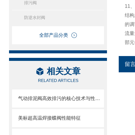
排污阀
11
结构
防逆水封阀
的调
流量
全部产品分类
部元
留
相关文章
RELATED ARTICLES
气动排泥阀高效排污的核心技术与性能解析
美标超高温焊接蝶阀性能特征