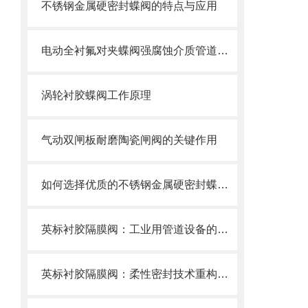
不锈钢金属硬密封蝶阀的特点与应用
电动全衬氟对夹蝶阀强腐蚀介质管道的可靠卫士
涡轮衬胶蝶阀工作原理
气动双闸板耐磨陶瓷闸阀的关键作用
如何选择优质的不锈钢金属硬密封蝶阀？
英标衬胶隔膜阀：工业用管道设备的优选之选
英标衬胶隔膜阀：柔性密封技术重构工业流体控制新范式