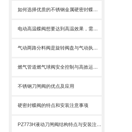
如何选择优质的不锈钢金属硬密封蝶阀？
电动高温蝶阀想要达到高温效果，需要满足以下几个要求
气动两路分料阀是旋转阀盘与气动执行器的“智能分流密码”
燃气管道燃气球阀安全控制与高效运行的“核心开关”
不锈钢刀闸阀的优点及应用
硬密封蝶阀的特点和安装注意事项
PZ773H液动刀闸阀结构特点与安装注意事项