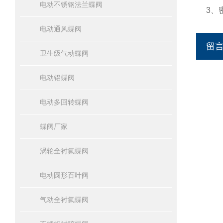
电动不锈钢法兰蝶阀
3、
电动通风蝶阀
留
卫生级气动蝶阀
电动铝蝶阀
电动多回转蝶阀
蝶阀厂家
涡轮全衬氟蝶阀
电动圆形百叶阀
气动全衬氟蝶阀