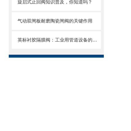
旋启式止回阀知识普及，你知道吗？
气动双闸板耐磨陶瓷闸阀的关键作用
英标衬胶隔膜阀：工业用管道设备的优选之选