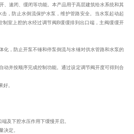
开、速闭、缓闭等功能。本产品用于高层建筑给水系统和其
水击，防止水倒流保护水泵，维护管路安全。当水泵起动起
控制室上腔的水经过调节阀B缓缓排到出口端，主阀缓缓开
体化，防止开泵不锤和停泵倒流与水锤对供水管路和水泵的
自动并按顺序完成控制功能。通过设定调节阀开度可得到合
果好。
口端及下腔水压作用下缓慢开启。
量决定。