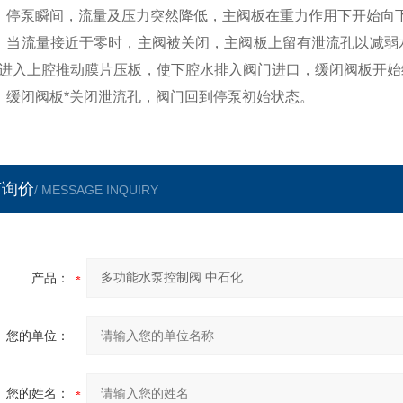
）停泵瞬间，流量及压力突然降低，主阀板在重力作用下开始向
）当流量接近于零时，主阀被关闭，主阀板上留有泄流孔以减弱
进入上腔推动膜片压板，使下腔水排入阀门进口，缓闭阀板开始
）缓闭阀板*关闭泄流孔，阀门回到停泵初始状态。
言询价
/ MESSAGE INQUIRY
产品：
您的单位：
您的姓名：