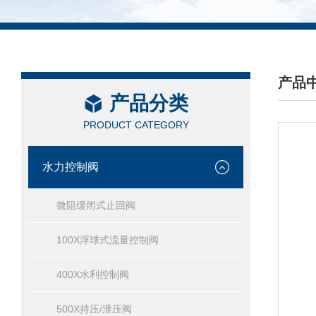
产品
产品分类
/ PRO
PRODUCT CATEGORY
水力控制阀
微阻缓闭式止回阀
100X浮球式流量控制阀
400X水利控制阀
500X持压/泄压阀