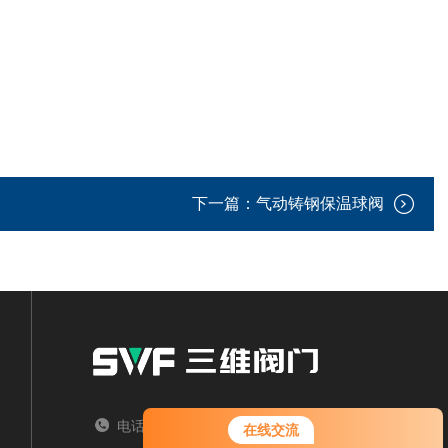
下一篇：
气动铸钢保温球阀
电话：TEL
在线交流