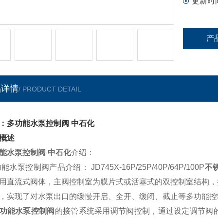
更新时
产
品详情
/ PRODUCT DETAIL
：多功能水泵控制阀 中石化
概述
能水泵控制阀 中石化
介绍：
能水泵控制阀产品介绍： JD745X-16P/25P/40P/64P/100P
不
用直流式阀体，主阀控制室为膜片式或活塞式的双控制室结构，
，实现了对水泵出口的缓慢开启、全开、缓闭、截止等多功能控
功能水泵控制阀
的接管系统采用调节阀控制，通过设定调节阀