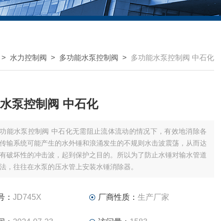
>
水力控制阀
>
多功能水泵控制阀
>
多功能水泵控制阀 中石化
水泵控制阀 中石化
功能水泵控制阀 中石化无需阻止流体流动的情况下，有效地消除各
传输系统可能产生的水外锤和浪涌发生的不规则水击波震荡，从而达
有破坏性的冲击波，起到保护之目的。所以为了防止水锤对输水管道
法，往往在水泵的压水管上安装水锤消除器。
号：
JD745X
厂商性质：
生产厂家