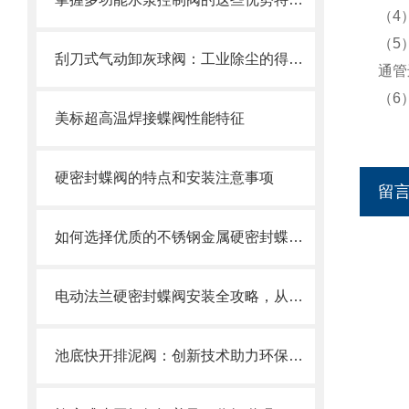
（4
（5
刮刀式气动卸灰球阀：工业除尘的得力助手
通管
（6
美标超高温焊接蝶阀性能特征
硬密封蝶阀的特点和安装注意事项
留
如何选择优质的不锈钢金属硬密封蝶阀？
电动法兰硬密封蝶阀安装全攻略，从基础到调试的精密指南
池底快开排泥阀：创新技术助力环保产业