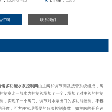
间：
2024-07-23
访问量：
1583
品咨询
联系我们
锈钢多功能水泵控制阀
由主阀和调节阀及接管系统组成，阀
控制室比一般水力控制阀增加了一个，增加了对主阀的控制
制，实现了一个阀门、调节对水泵出口的多功能控制。
不锈
的开度，可方便实现需要的各项控制参数，如主阀的开启速