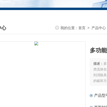
中心
我的位置：
首页
>
产品中心
DUCTS CENTER
多功能
描述：
多
类流体在
到消除具
的破坏方
产品型