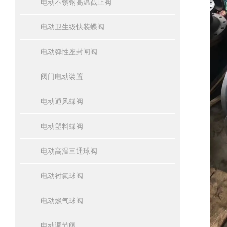
电动不锈钢高温截止阀
电动卫生级快装蝶阀
电动弹性座封闸阀
阀门电动装置
电动通风蝶阀
电动塑料蝶阀
电动高温三通球阀
电动衬氟球阀
电动燃气球阀
电动调节阀