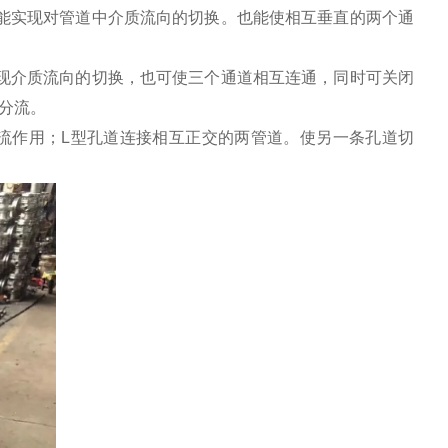
能实现对管道中介质流向的切换。也能使相互垂直的两个通
现介质流向的切换，也可使三个通道相互连通，同时可关闭
分流。
流作用；L型孔道连接相互正交的两管道。使另一条孔道切