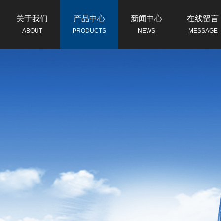
关于我们
产品中心
新闻中心
在线留言
ABOUT
PRODUCTS
NEWS
MESSAGE