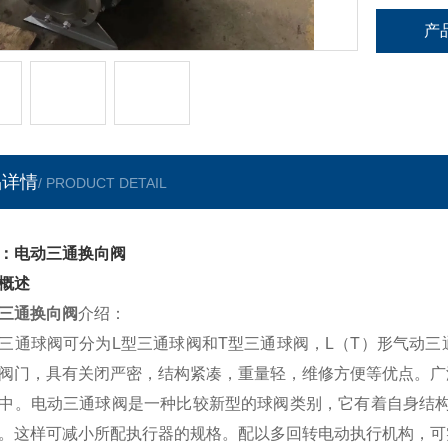
产
品详情
/ PRODUCT DETAIL
：电动三通换向阀
概述
三通换向阀
介绍：
三通球阀可分为L型三通球阀和T型三通球阀，L（T）形气动
阀门，具有关闭严密，结构紧凑，重量轻，维修方便等优点。广
中。电动三通球阀是一种比较新型的球阀类别，它有着自身结构
。这样可减小所配执行器的规格。配以多回转电动执行机构，可