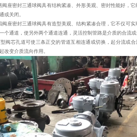
两阀座密封三通球阀具有结构紧凑、外形美观、密封性能好，它
通或关闭。
四阀座密封三通球阀具有造型美观、结构紧凑合理，它不仅可实
一个通道，使另外两个通道连通，灵活控制管路是介质的合流或
T型阀芯孔道可使三条正交的管道互相连通或切换，起分流或合
起改变介质流向作用。