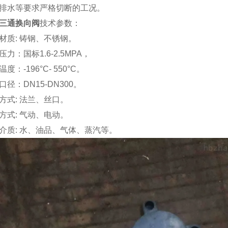
排水等要求严格切断的工况。
三通换向阀
技术参数：
材质: 铸钢、不锈钢。
压力：国标1.6-2.5MPA，
度：-196°C- 550°C。
口径：DN15-DN300。
方式: 法兰、丝口。
方式: 气动、电动。
介质: 水、油品、气体、蒸汽等。