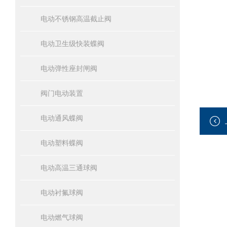
电动不锈钢高温截止阀
电动卫生级快装蝶阀
电动弹性座封闸阀
阀门电动装置
电动通风蝶阀
电动塑料蝶阀
电动高温三通球阀
电动衬氟球阀
电动燃气球阀