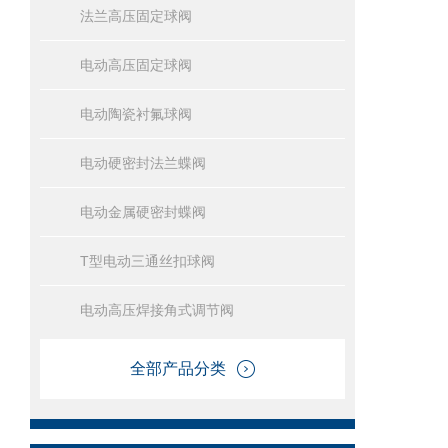
法兰高压固定球阀
电动高压固定球阀
电动陶瓷衬氟球阀
电动硬密封法兰蝶阀
电动金属硬密封蝶阀
T型电动三通丝扣球阀
电动高压焊接角式调节阀
全部产品分类