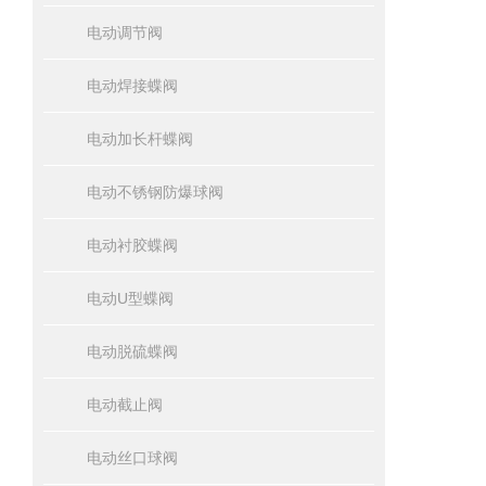
电动调节阀
电动焊接蝶阀
电动加长杆蝶阀
电动不锈钢防爆球阀
电动衬胶蝶阀
电动U型蝶阀
电动脱硫蝶阀
电动截止阀
电动丝口球阀