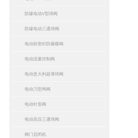
防爆电动V型球阀
防爆电动三通球阀
电动软密封防爆蝶阀
电动流量控制阀
电动意大利超薄球阀
电动刀型闸阀
电动针形阀
电动高压三通球阀
阀门启闭机