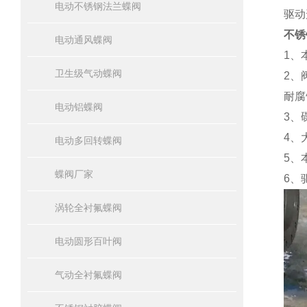
电动不锈钢法兰蝶阀
驱动
不锈
电动通风蝶阀
1、
卫生级气动蝶阀
2、
耐腐
电动铝蝶阀
3、
4、
电动多回转蝶阀
5、
蝶阀厂家
6、
涡轮全衬氟蝶阀
电动圆形百叶阀
气动全衬氟蝶阀