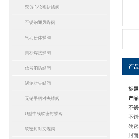
双偏心软密封蝶阀
不锈钢通风蝶阀
气动粉体蝶阀
美标焊接蝶阀
产
信号消防蝶阀
涡轮对夹蝶阀
标题
产品
无销手柄对夹蝶阀
不锈
U型中线软密封蝶阀
不锈
硬密
软密封对夹蝶阀
封面