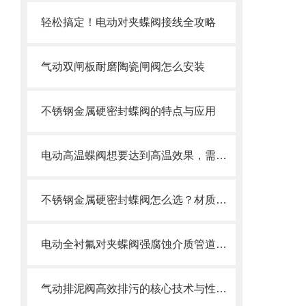
轻松搞定！电动对夹蝶阀接线全攻略
气动双闸板耐磨陶瓷闸阀怎么安装
不锈钢金属硬密封蝶阀的特点与应用
电动高温蝶阀想要达到高温效果，需要满足以下几个要求
不锈钢金属硬密封蝶阀怎么选？材质、压力、温度一文搞定选购指南
电动全衬氟对夹蝶阀强腐蚀介质管道的可靠卫士
气动排泥阀高效排污的核心技术与性能解析