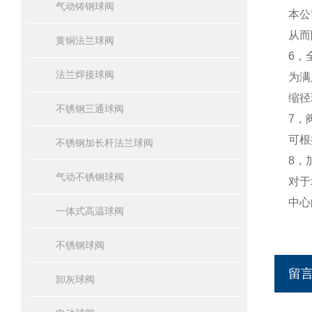
气动铸钢球阀
本公
从而
黄铜法兰球阀
6，
法兰焊接球阀
为满
缩径
不锈钢三通球阀
7，
可根
不锈钢加长杆法兰球阀
8，
气动不锈钢球阀
对于
中心
一体式高温球阀
不锈钢球阀
留
卸灰球阀