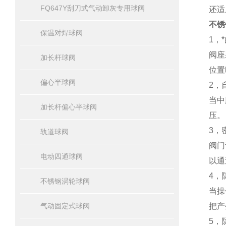
FQ647Y刮刀式气动卸灰专用球阀
还适
不锈
保温对焊球阀
1，
阀座
加长杆球阀
位置
偏心半球阀
2，
当中
加长杆偏心半球阀
压。
3，
轨道球阀
阀门
电动四通球阀
以通
4，
不锈钢涡轮球阀
当操
气动固定式球阀
把产
5，