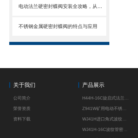
电动法兰硬密封蝶阀安装全攻略，从基础到调试的精密指南
不锈钢金属硬密封蝶阀的特点与应用
关于我们
产品展示
公司简介
H44H-16C旋启式法兰止回阀
荣誉资质
Z941W矿用电动不锈钢闸阀
资料下载
WJ41H进口角式波纹管截止阀
WJ41H-16C波纹管密封截止阀