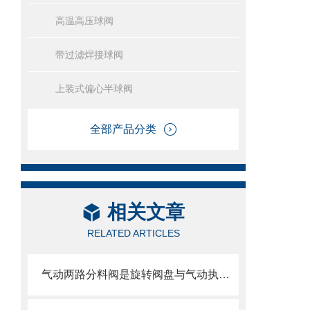
高温高压球阀
带过滤焊接球阀
上装式偏心半球阀
全部产品分类
相关文章
RELATED ARTICLES
气动两路分料阀是旋转阀盘与气动执行器的“智能分流密码”