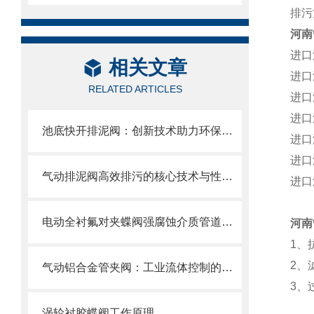
排污
河南
进口
相关文章
进口
RELATED ARTICLES
进口
进口
池底快开排泥阀：创新技术助力环保产业
进口
进口
气动排泥阀高效排污的核心技术与性能解析
进口
电动全衬氟对夹蝶阀强腐蚀介质管道的可靠卫士
河南
1、
2、
气动铝合金管夹阀：工业流体控制的创新选择
3、
涡轮衬胶蝶阀工作原理