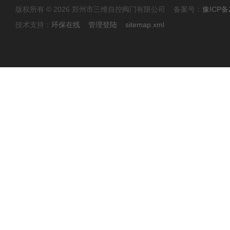
版权所有 © 2026 郑州市三维自控阀门有限公司 备案号：
豫ICP备2
技术支持：
环保在线
管理登陆
sitemap.xml