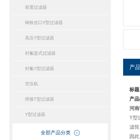
前置过滤器
铸铁丝口Y型过滤器
高压Y型过滤器
衬氟篮式过滤器
产
衬氟Y型过滤器
空压机
标题
产品
焊接T型过滤器
河南
Y型过滤器
Y型
滤筒
全部产品分类
因此