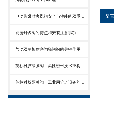
留
电动防爆对夹蝶阀安全与性能的双重防线，选型要求全解析
硬密封蝶阀的特点和安装注意事项
气动双闸板耐磨陶瓷闸阀的关键作用
英标衬胶隔膜阀：柔性密封技术重构工业流体控制新范式
英标衬胶隔膜阀：工业用管道设备的优选之选