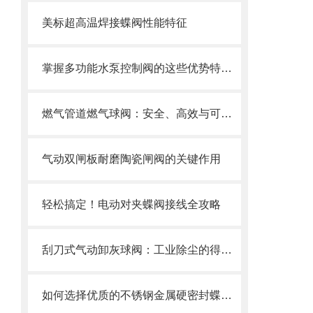
美标超高温焊接蝶阀性能特征
掌握多功能水泵控制阀的这些优势特点很重要！
燃气管道燃气球阀：安全、高效与可靠的燃气控制
气动双闸板耐磨陶瓷闸阀的关键作用
轻松搞定！电动对夹蝶阀接线全攻略
刮刀式气动卸灰球阀：工业除尘的得力助手
如何选择优质的不锈钢金属硬密封蝶阀？