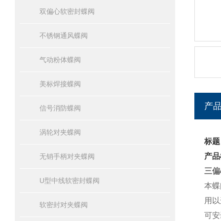
双偏心软密封蝶阀
不锈钢通风蝶阀
气动粉体蝶阀
美标焊接蝶阀
产
信号消防蝶阀
涡轮对夹蝶阀
标题
产品
无销手柄对夹蝶阀
三偏
U型中线软密封蝶阀
本蝶
用以
软密封对夹蝶阀
可安