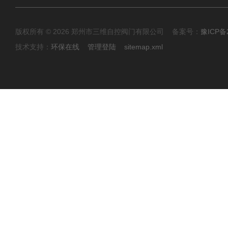
版权所有 © 2026 郑州市三维自控阀门有限公司 备案号：
豫ICP备2
技术支持：
环保在线
管理登陆
sitemap.xml