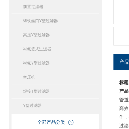
前置过滤器
铸铁丝口Y型过滤器
高压Y型过滤器
衬氟篮式过滤器
产
衬氟Y型过滤器
空压机
标题
产品
焊接T型过滤器
管道
Y型过滤器
高效
作，
全部产品分类
过滤