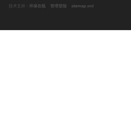
技术支持：
环保在线
管理登陆
sitemap.xml