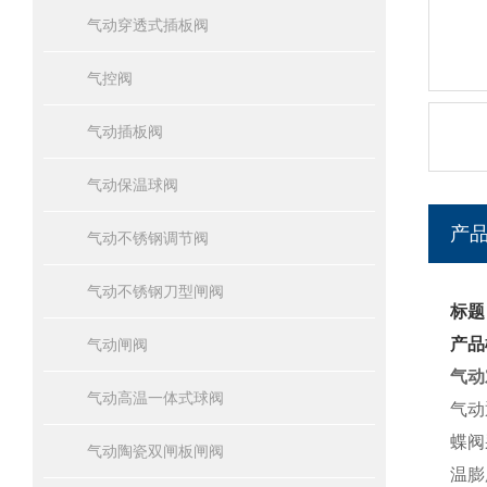
气动穿透式插板阀
气控阀
气动插板阀
气动保温球阀
产
气动不锈钢调节阀
气动不锈钢刀型闸阀
标题
产品
气动闸阀
气动
气动高温一体式球阀
气动
蝶阀
气动陶瓷双闸板闸阀
温膨