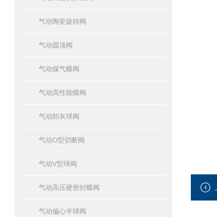
气动陶瓷旋转阀
气动圆顶阀
气动煤气蝶阀
气动高性能蝶阀
气动卸灰球阀
气动O型切断阀
气动V型球阀
气动高压硬密封蝶阀
气动偏心半球阀