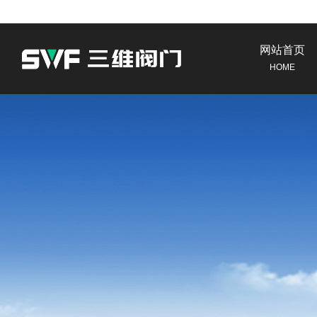
网站首页
HOME