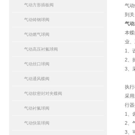
气动方形插板阀
气动
到关
气动铸钢球阀
气动
本蝶
气动燃气球阀
业、
气动高压衬氟球阀
1、
2、
气动丝口球阀
3、
气动通风蝶阀
执行
气动软密封对夹蝶阀
采用
行器
气动衬氟球阀
1、
气动快装球阀
2、
3、