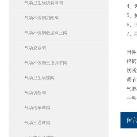
气动卫生级快装球阀
4、
5、
气动不锈钢刀闸阀
6、
气动不锈钢低温截止阀
7、
气动旋塞阀
附件
根据
气动不锈钢三通调节阀
切断
气动卫生级蝶阀
调节
气源
气动切断阀
手动
气动槽车球阀
留
气动三通球阀