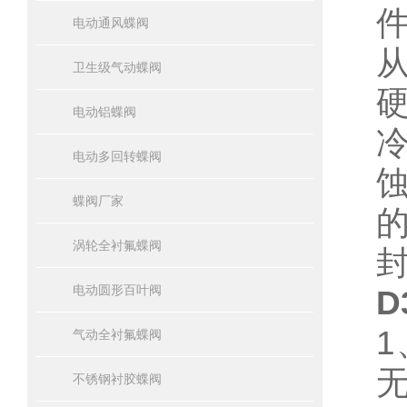
电动通风蝶阀
卫生级气动蝶阀
硬
电动铝蝶阀
电动多回转蝶阀
蝶阀厂家
涡轮全衬氟蝶阀
电动圆形百叶阀
D
气动全衬氟蝶阀
不锈钢衬胶蝶阀