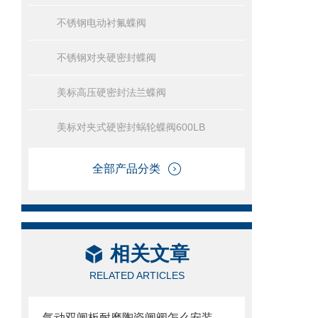
不锈钢电动衬氟蝶阀
不锈钢对夹硬密封蝶阀
美标高压硬密封法兰蝶阀
美标对夹式硬密封蜗轮蝶阀600LB
全部产品分类
相关文章
RELATED ARTICLES
气动双闸板耐磨陶瓷闸阀怎么安装