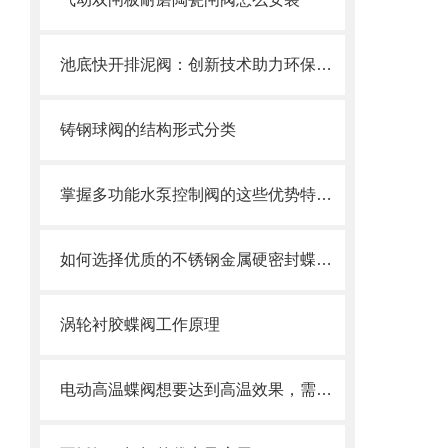
池底快开排泥阀：创新技术助力环保产业
铸钢球阀的结构形式分类
掌握多功能水泵控制阀的这些优势特点很重要！
如何选择优质的不锈钢金属硬密封蝶阀？
涡轮衬胶蝶阀工作原理
电动高温蝶阀想要达到高温效果，需要满足以下几个要求