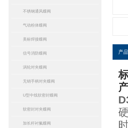
不锈钢通风蝶阀
气动粉体蝶阀
美标焊接蝶阀
产
信号消防蝶阀
涡轮对夹蝶阀
标
无销手柄对夹蝶阀
U型中线软密封蝶阀
D
软密封对夹蝶阀
加长杆衬氟蝶阀