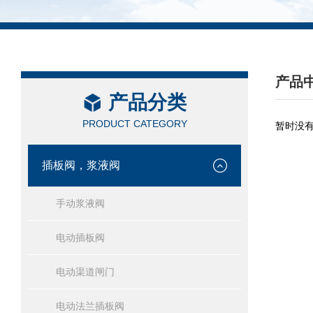
产品
产品分类
/ PRO
PRODUCT CATEGORY
暂时没
插板阀，浆液阀
手动浆液阀
电动插板阀
电动渠道闸门
电动法兰插板阀