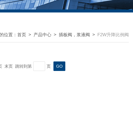
的位置：
首页
>
产品中心
>
插板阀，浆液阀
>
F2W升降比例阀
一页 末页 跳转到第
页