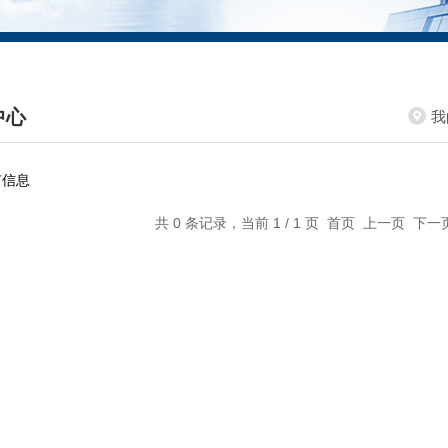
中心
我
DUCTS CENTER
有信息
共 0 条记录，当前 1 / 1 页 首页 上一页 下