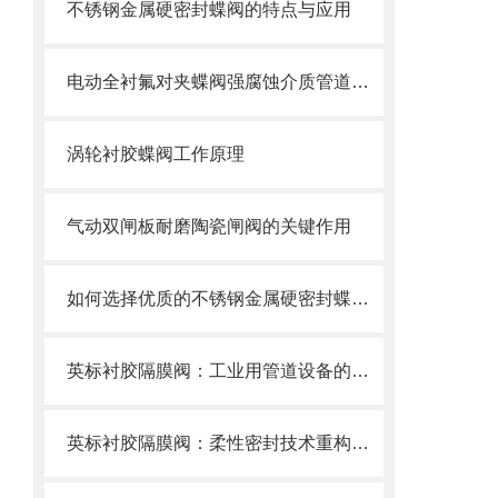
不锈钢金属硬密封蝶阀的特点与应用
电动全衬氟对夹蝶阀强腐蚀介质管道的可靠卫士
涡轮衬胶蝶阀工作原理
气动双闸板耐磨陶瓷闸阀的关键作用
如何选择优质的不锈钢金属硬密封蝶阀？
英标衬胶隔膜阀：工业用管道设备的优选之选
英标衬胶隔膜阀：柔性密封技术重构工业流体控制新范式