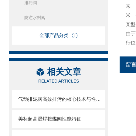
排污阀
来，
米，
防逆水封阀
某型
由于
全部产品分类
行也
留
相关文章
RELATED ARTICLES
气动排泥阀高效排污的核心技术与性能解析
美标超高温焊接蝶阀性能特征