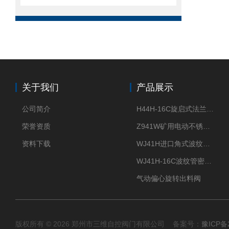
关于我们
产品展示
公司简介
H44H-16C旋启式法兰止回阀
荣誉资质
Z941W矿用电动不锈钢闸阀
资料下载
WJ41H进口角式波纹管截止阀
WJ41H-16C波纹管密封截止阀
气动偏心旋转出料阀
版权所有 © 2026 郑州市三维自控阀门有限公司 备案号：
豫ICP备2