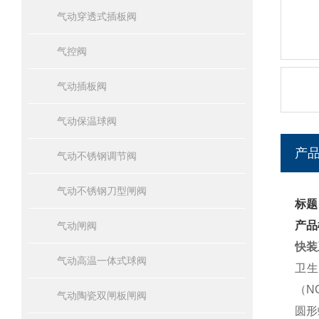
气动穿透式插板阀
气控阀
气动插板阀
气动保温球阀
产
气动不锈钢调节阀
气动不锈钢刀型闸阀
标题
产品
气动闸阀
快装
气动高温一体式球阀
卫生
（N
气动陶瓷双闸板闸阀
圆形