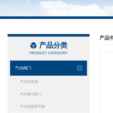
产品
产品分类
/ PRO
PRODUCT CATEGORY
气动阀门
气动管夹阀
气动氧气阀门
气动薄膜调节阀