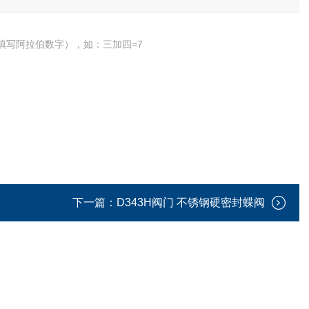
填写阿拉伯数字），如：三加四=7
下一篇：
D343H阀门 不锈钢硬密封蝶阀