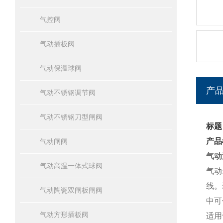
气控阀
气动插板阀
气动保温球阀
产
气动不锈钢调节阀
气动不锈钢刀型闸阀
标题
产品
气动闸阀
气动
气动高温一体式球阀
气动
线。
气动陶瓷双闸板闸阀
中可
气动方形插板阀
适用