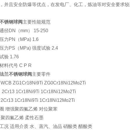
，并且安全防爆等优点，在发电厂、化工，炼油等对安全要求较
不锈钢球阀
主要性能规范
通径DN（mm） 15-250
力PN（MPa) 1.6
压力PS（MPa) 强度试验 2.4
验 1.76
材料代号 C P R
法兰不锈钢球阀
主要零件
WCB ZG1Cr18Ni9Ti ZG0Cr18Ni12Mo2Ti
2Cr13 1Cr18Ni9Ti 1Cr18Ni12Mo2Ti
2Cr13 1Cr18Ni9Ti 1Cr18Ni12Mo2Ti
圈 增强聚四氟乙烯 对位聚苯
 聚四氟乙烯 柔性石墨
工况 适用介质 水、蒸汽、油品 硝酸类 醋酸类