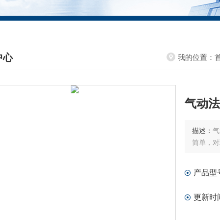
中心
我的位置：
DUCTS CENTER
气动法
描述：
气
简单，对
产品型
更新时