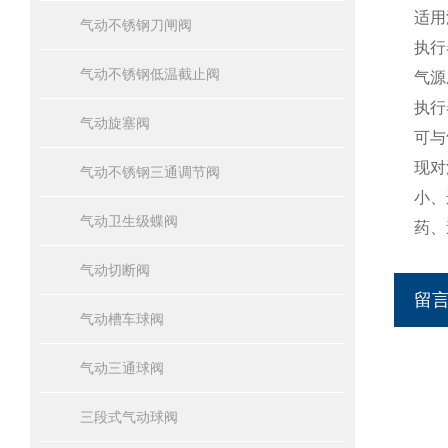
适用
气动不锈钢刀闸阀
执行
气动不锈钢低温截止阀
气源压
执行
气动旋塞阀
可与
现对
气动不锈钢三通调节阀
小、
气动卫生级蝶阀
药、
气动切断阀
留
气动槽车球阀
气动三通球阀
三段式气动球阀