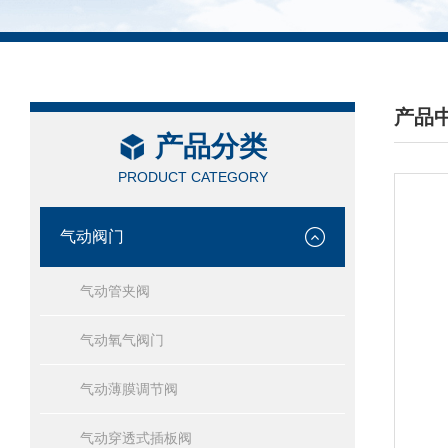
产品
产品分类
/ PRO
PRODUCT CATEGORY
气动阀门
气动管夹阀
气动氧气阀门
气动薄膜调节阀
气动穿透式插板阀