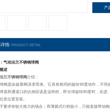
产
品详情
/ PRODUCT DETAIL
：气动法兰不锈钢球阀
概述
法兰不锈钢球阀
介绍：
球阀是由旋塞阀演变而来。它具有相同的旋转90度动作，不同
球面和通道口的比例应该是这样的，即当球旋转90度时，在进
任意位置安装。
于要求有较大推力的场合；而薄膜式行程较小，只能直接带动阀