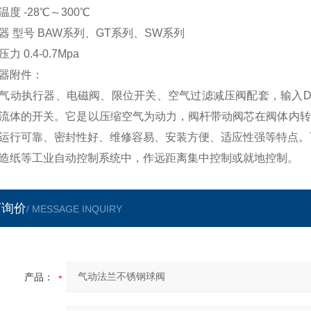
温度 -28℃～300℃
器 型号 BAW系列、GT系列、SW系列
力 0.4-0.7Mpa
器附件：
气动执行器
、
电磁阀
、限位
开关
、空气
过滤减压阀
配套，输入DC
流体的开关。它是以压缩空气为动力，阀杆带动
阀芯
在阀体内转
运行可靠、密封性好、维修容易、安装方便、适应性强等特点。
造纸等工业自动控制系统中，作远距离集中控制或就地控制。
言询价
/ MESSAGE INQUIRY
产品：