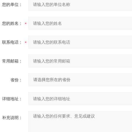
您的单位：
您的姓名：
联系电话：
常用邮箱：
省份：
详细地址：
补充说明：