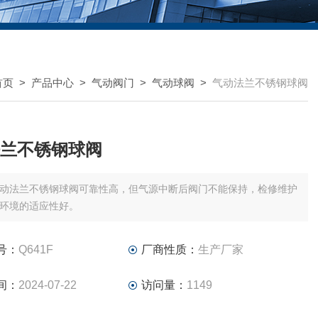
首页
>
产品中心
>
气动阀门
>
气动球阀
>
气动法兰不锈钢球阀
兰不锈钢球阀
动法兰不锈钢球阀可靠性高，但气源中断后阀门不能保持，检修维护
环境的适应性好。
号：
Q641F
厂商性质：
生产厂家
间：
2024-07-22
访问量：
1149